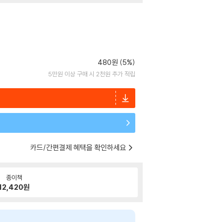
480원 (5%)
5만원 이상 구매 시 2천원 추가 적립
카드/간편결제 혜택을 확인하세요
종이책
12,420
원