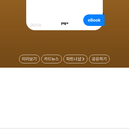
미리보기
카드뉴스
파트너샵
공유하기