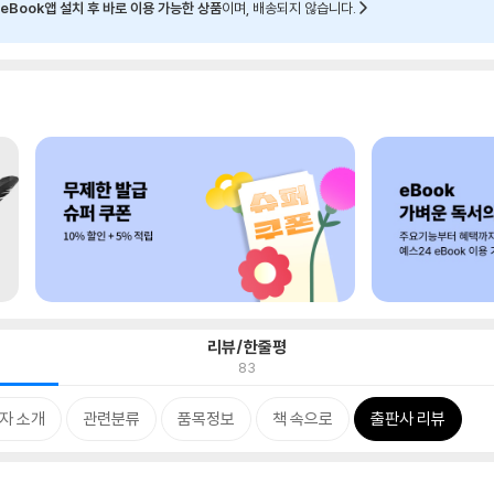
eBook앱 설치 후 바로 이용 가능한 상품
이며, 배송되지 않습니다.
리뷰/한줄평
83
자 소개
관련분류
품목정보
책 속으로
출판사 리뷰