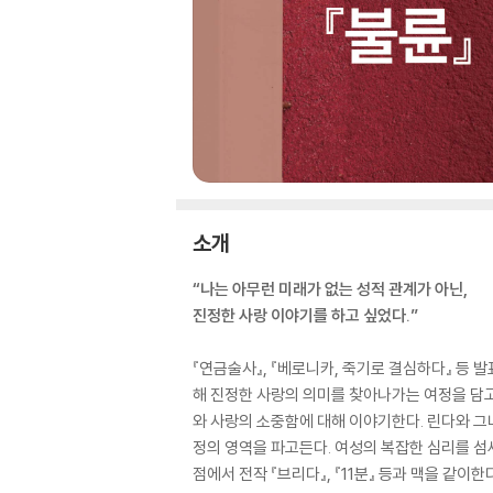
소개
“나는 아무런 미래가 없는 성적 관계가 아닌,
진정한 사랑 이야기를 하고 싶었다.”
『연금술사』, 『베로니카, 죽기로 결심하다』 등
해 진정한 사랑의 의미를 찾아나가는 여정을 담고
와 사랑의 소중함에 대해 이야기한다. 린다와 그
정의 영역을 파고든다. 여성의 복잡한 심리를 
점에서 전작 『브리다』, 『11분』 등과 맥을 같이한다