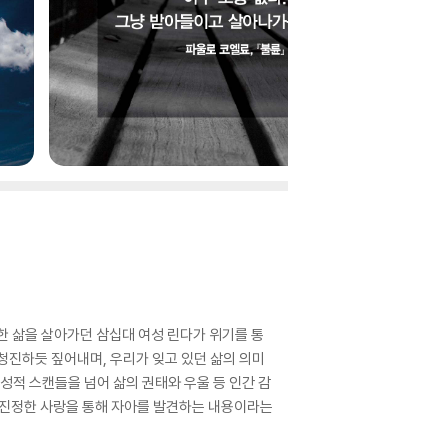
한 삶을 살아가던 삼십대 여성 린다가 위기를 통
청진하듯 짚어내며, 우리가 잊고 있던 삶의 의미
성적 스캔들을 넘어 삶의 권태와 우울 등 인간 감
 진정한 사랑을 통해 자아를 발견하는 내용이라는