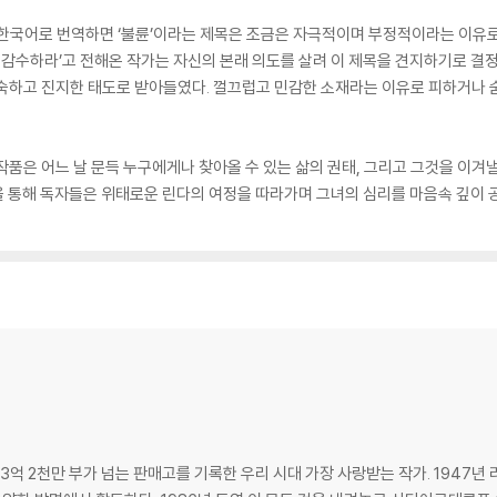
tery. 한국어로 번역하면 ‘불륜’이라는 제목은 조금은 자극적이며 부정적이라는 
을 감수하라’고 전해온 작가는 자신의 본래 의도를 살려 이 제목을 견지하기로 결
성숙하고 진지한 태도로 받아들였다. 껄끄럽고 민감한 소재라는 이유로 피하거나 
작품은 어느 날 문득 누구에게나 찾아올 수 있는 삶의 권태, 그리고 그것을 이겨
설을 통해 독자들은 위태로운 린다의 여정을 따라가며 그녀의 심리를 마음속 깊이 
 3억 2천만 부가 넘는 판매고를 기록한 우리 시대 가장 사랑받는 작가. 1947