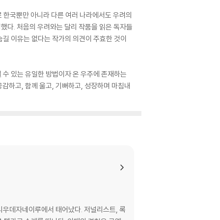
이유로 한국뿐만 아니라 다른 여러 나라에서도 우려의
정했다. 처음의 우려와는 달리 작품을 읽은 독자들
숨길 이유는 없다는 작가의 의견이 주효한 것이
낼 수 있는 유일한 방법이자 온 우주에 존재하는
공감하고, 함께 울고, 기뻐하고, 성장하며 마침내
년 리우데자네이루에서 태어났다. 저널리스트, 록