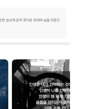
온한 일상에 문득 찾아온 권태와 삶을 뒤흔드