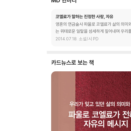
MD 한마디
코엘료가 말하는 진정한 사랑, 자유
영혼의 연금술사 파울로 코엘료가 삶의 의미와
는 위태로운 일탈을 섬세하게 짚어내며 우리를 
2014.07.18.
소설/시 PD
카드뉴스로 보는 책