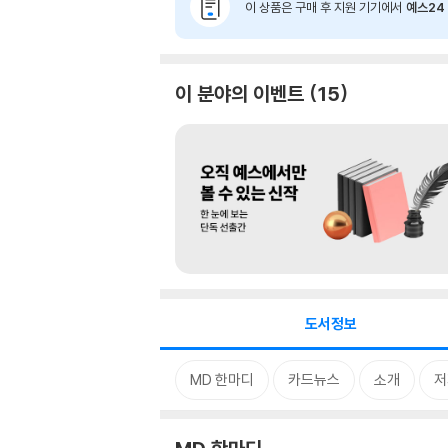
이 상품은 구매 후 지원 기기에서
예스24 
이 분야의 이벤트
15
도서정보
MD 한마디
카드뉴스
소개
저