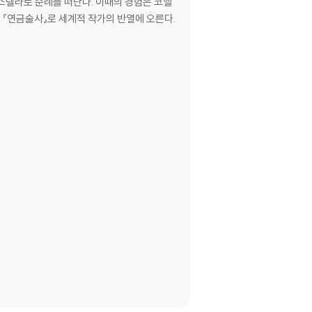
포스텔라로 순례를 떠난다. 이때의 경험은 코엘
 『연금술사』로 세계적 작가의 반열에 오른다.