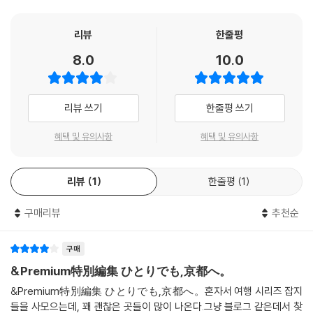
리뷰
한줄평
8.0
10.0
리뷰 쓰기
한줄평 쓰기
혜택 및 유의사항
혜택 및 유의사항
리뷰
1
한줄평
1
구매리뷰
추천순
구매
&Premium特別編集 ひとりでも,京都へ。
&Premium特別編集 ひとりでも,京都へ。혼자서 여행 시리즈 잡지
들을 사모으는데, 꽤 괜찮은 곳들이 많이 나온다.그냥 블로그 같은데서 찾