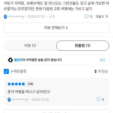
아보기 어려운, 유튜브에도 잘 안나오는 그런곳들도 있고.실제 가보면 비
슷할지는 모르겠지만, 한번 다음번 교토 여행에는 가보고 싶다.
s*******y
2025.07.01.
신고
0
댓글
0
리뷰 전체보기
리뷰
1
한줄평
1
클린봇
이 부적절한 글을 감지 중입니다.
설정
구매한줄평
추천순
구매
혼자 여행을 떠나고 싶어진다!
s*******y
2025.12.03.
0