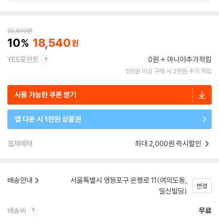
20,610
원
10
18,540
YES포인트
0원
마니아추가적립
5만원 이상 구매 시 2천원 추가 적립
사용 가능한 쿠폰 받기
앱 다운 시 1천원 상품권
결제혜택
최대 2,000원 즉시할인
배송안내
서울특별시 영등포구 은행로 11(여의도동,
변경
일신빌딩)
배송비
무료