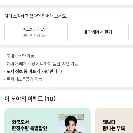
이미 소장하고 있다면 판매해 보세요.
예스24에 팔기
내 가게에서 팔기
바이백 신청 불가
국내배송만 가능
해외 거래처 사정에 의하여 품절/지연 가능
도서 정보 중 미표기 사항 안내
문화비소득공제 가능
이 분야의 이벤트
10