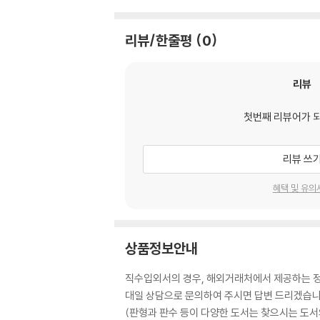
리뷰/한줄평
0
리뷰
첫번째 리뷰어가 
리뷰 쓰
혜택 및 유의
상품정보안내
직수입외서의 경우, 해외거래처에서 제공하는 정보
대일 상담으로 문의하여 주시면 답변 드리겠습니
(판형과 판수 등이 다양한 도서는 찾으시는 도서의