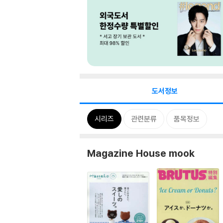
도서정보
시리즈
관련분류
품목정보
Magazine House mook