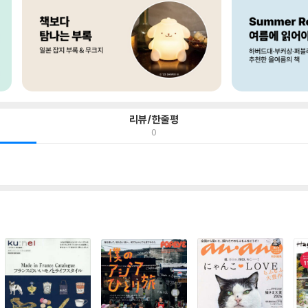
리뷰/한줄평
0