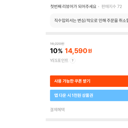
첫번째 리뷰어가 되어주세요
판매지수
72
직수입외서는 변심/착오로 인해 주문을 취소
16,220
원
10
14,590
YES포인트
사용 가능한 쿠폰 받기
앱 다운 시 1천원 상품권
결제혜택