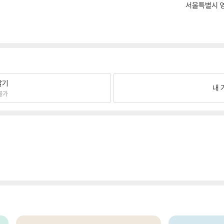
서울특별시 영
팔기
내 
불가