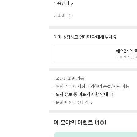
배송안내
배송비
이미 소장하고 있다면 판매해 보세요.
예스24에 
바이백 신청 
국내배송만 가능
해외 거래처 사정에 의하여 품절/지연 가능
도서 정보 중 미표기 사항 안내
문화비소득공제 가능
이 분야의 이벤트
10