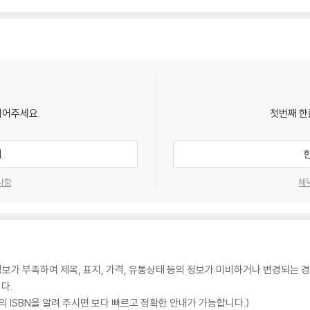
되어주세요.
첫번째 한
기
사항
혜
가 부족하여 제목, 표지, 가격, 유통상태 등의 정보가 미비하거나 변경되는 경
다.
 ISBN을 알려 주시면 보다 빠르고 정확한 안내가 가능합니다.)