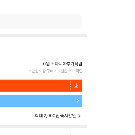
0원
마니아추가적립
5만원 이상 구매 시 2천원 추가 적립
최대 2,000원 즉시할인