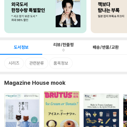
리뷰/한줄평
도서정보
배송/반품/교환
0
시리즈
관련분류
품목정보
Magazine House mook