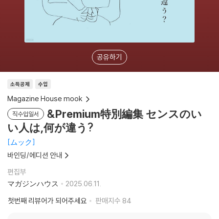
공유하기
소득공제
수입
Magazine House mook
&Premium特別編集 センスのい
직수입일서
い人は,何が違う?
ムック
바인딩/에디션 안내
편집부
マガジンハウス
2025.06.11.
첫번째 리뷰어가 되어주세요
판매지수
84