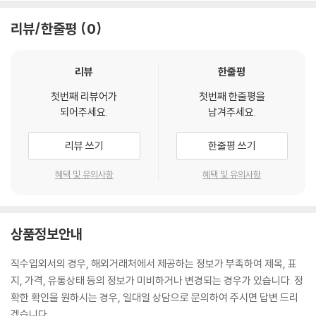
리뷰/한줄평
0
리뷰
한줄평
첫번째 리뷰어가
첫번째 한줄평을
되어주세요.
남겨주세요.
리뷰 쓰기
한줄평 쓰기
혜택 및 유의사항
혜택 및 유의사항
상품정보안내
직수입외서의 경우, 해외거래처에서 제공하는 정보가 부족하여 제목, 표
지, 가격, 유통상태 등의 정보가 미비하거나 변경되는 경우가 있습니다. 정
확한 확인을 원하시는 경우, 일대일 상담으로 문의하여 주시면 답변 드리
겠습니다.