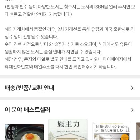
(판형과 판수 등이 다양한 도서는 찾으시는 도서의 ISBN을 알려 주시면 보
다 빠르고 정확한 안내가 가능합니다.)
해외거래처에서 품절인 경우, 2차 거래선을 통해 유럽과 미국 출판사로 직
접 수입이 진행될 수 있습니다.
수입 진행 시점으로 부터 2~3주가 추가로 소요되며, 해외에서도 유통이
원활하지 않은 도서는 품절 안내가 지연될 수 있습니다.
해당 경우, 문자와 메일로 별도 안내를 드리고 있사오니 마이페이지에서
휴대전화번호와 메일주소를 다시 한번 확인해주시기 바랍니다.
배송/반품/교환 안내
이 분야 베스트셀러