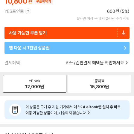
10,800
쿠폰혜택가
YES포인트
600원 (5%)
5만원 이상 구매 시 2천원 추가 적립
사용 가능한 쿠폰 받기
앱 다운 시 1천원 상품권
결제혜택
카드/간편결제 혜택을 확인하세요
eBook
종이책
12,000
원
15,300
원
이 상품은 구매 후 지원 기기에서
예스24 eBook앱 설치 후 바로
이용 가능한 상품
이며, 배송되지 않습니다.