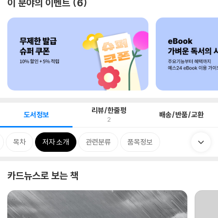
이 분야의 이벤트
6
리뷰/한줄평
도서정보
배송/반품/교환
2
목차
저자 소개
관련분류
품목정보
카드뉴스로 보는 책