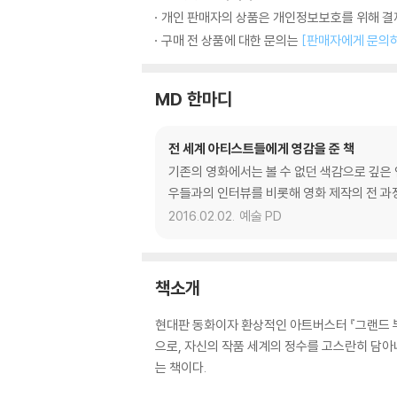
개인 판매자의 상품은 개인정보보호를 위해 결제
구매 전 상품에 대한 문의는
[판매자에게 문의
MD 한마디
전 세계 아티스트들에게 영감을 준 책
기존의 영화에서는 볼 수 없던 색감으로 깊은 
우들과의 인터뷰를 비롯해 영화 제작의 전 과
2016.02.02.
예술 PD
책소개
현대판 동화이자 환상적인 아트버스터 『그랜드 부
으로, 자신의 작품 세계의 정수를 고스란히 담
는 책이다.