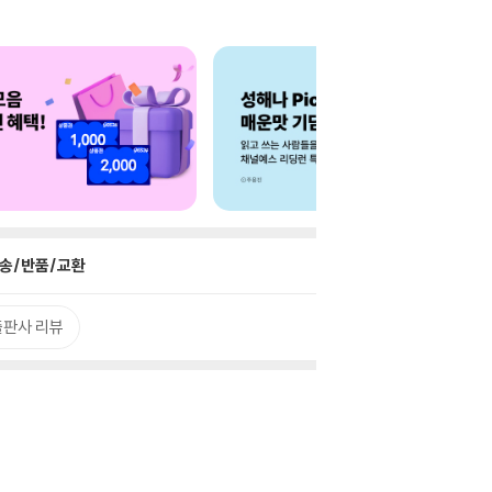
송/반품/교환
출판사 리뷰