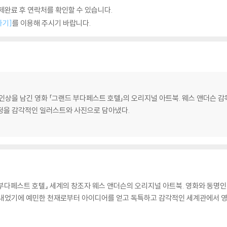
완료 후 연락처를 확인할 수 있습니다.
하기]
를 이용해 주시기 바랍니다.
인상을 남긴 영화 「그랜드 부다페스트 호텔」의 오리지널 아트북. 웨스 앤더슨 감
정을 감각적인 일러스트와 사진으로 담아냈다.
다페스트 호텔』 세계의 창조자 웨스 앤더슨의 오리지널 아트북. 영화와 동명인 
아내었기에 예민한 천재로부터 아이디어를 얻고 독특하고 감각적인 세계관에서 영