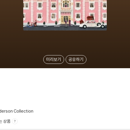
미리보기
공유하기
erson Collection
는 상품