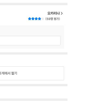
오카리나
59명 평가
가게에서 팔기