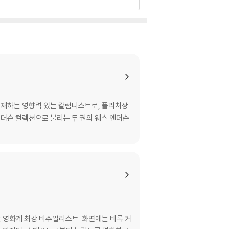
 연재하는 영향력 있는 칼럼니스트로, 퓰리처상
앤더슨 컬렉션으로 불리는 두 권의 웨스 앤더슨
 영화계 최강 비주얼리스트. 화면에는 비록 커