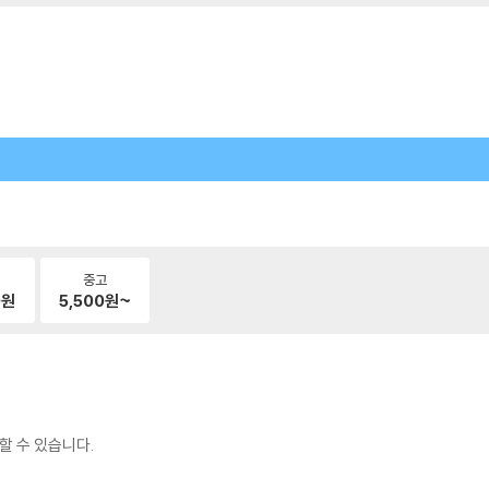
중고
0
원
5,500
원~
할 수 있습니다.