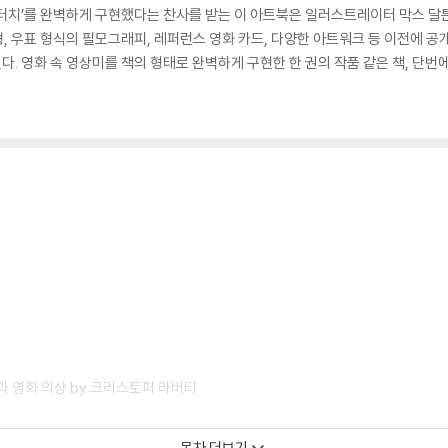
터치’를 완벽하게 구현했다는 찬사를 받는 이 아트북은 일러스트레이터 막스 달튼
형, 우표 형식의 필모그래피, 레퍼런스 영화 카드, 다양한 아트워크 등 이전에 공
. 영화 속 영상미를 책의 형태로 완벽하게 구현한 한 권의 작품 같은 책, 단
〉과 영화 의상 by 크리스토퍼 라버티
목차 더보기