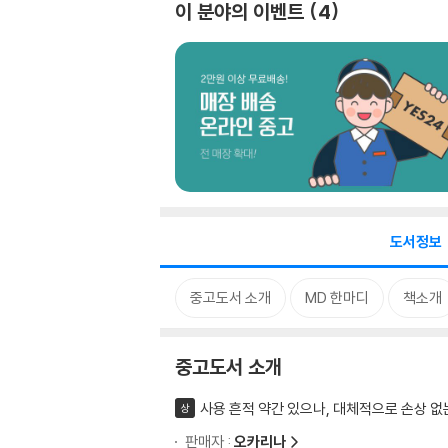
이 분야의 이벤트
4
도서정보
중고도서 소개
MD 한마디
책소개
중고도서 소개
사용 흔적 약간 있으나, 대체적으로 손상 없
상
판매자 :
오카리나