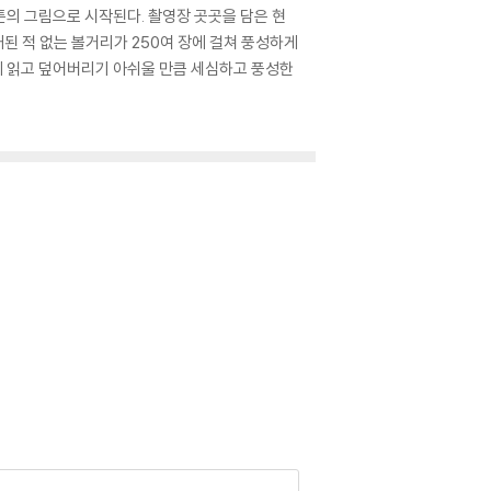
의 그림으로 시작된다. 촬영장 곳곳을 담은 현
개된 적 없는 볼거리가 250여 장에 걸쳐 풍성하게
번에 읽고 덮어버리기 아쉬울 만큼 세심하고 풍성한