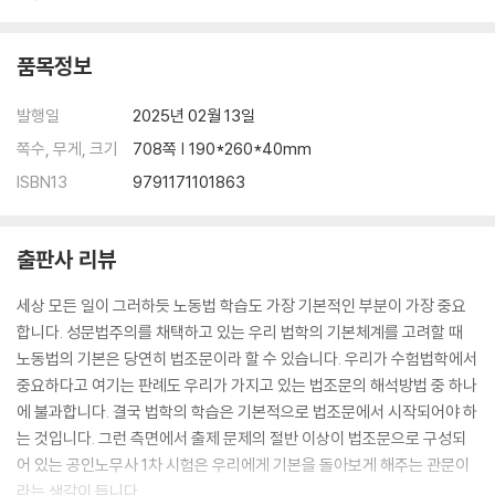
품목정보
발행일
2025년 02월 13일
쪽수, 무게, 크기
708쪽 | 190*260*40mm
ISBN13
9791171101863
출판사 리뷰
세상 모든 일이 그러하듯 노동법 학습도 가장 기본적인 부분이 가장 중요
합니다. 성문법주의를 채택하고 있는 우리 법학의 기본체계를 고려할 때
노동법의 기본은 당연히 법조문이라 할 수 있습니다. 우리가 수험법학에서
중요하다고 여기는 판례도 우리가 가지고 있는 법조문의 해석방법 중 하나
에 불과합니다. 결국 법학의 학습은 기본적으로 법조문에서 시작되어야 하
는 것입니다. 그런 측면에서 출제 문제의 절반 이상이 법조문으로 구성되
어 있는 공인노무사 1차 시험은 우리에게 기본을 돌아보게 해주는 관문이
라는 생각이 듭니다.