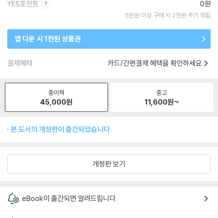
YES포인트
0원
5만원 이상 구매 시 2천원 추가 적립
앱 다운 시 1천원 상품권
결제혜택
카드/간편결제 혜택을 확인하세요
종이책
중고
45,000
원
11,600
원~
본 도서의 개정판이 출간되었습니다.
개정판 보기
eBook이 출간되면 알려드립니다.