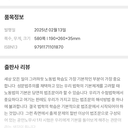
품목정보
발행일
2025년 02월 13일
쪽수, 무게, 크기
580쪽 | 190*260*35mm
ISBN13
9791171101870
출판사 리뷰
세상 모든 일이 그러하듯 노동법 학습도 가장 기본적인 부분이 가장 중요
합니다. 성문법주의를 채택하고 있는 우리 법학의 기본체계를 고려할 때
노동법의 기본은 당연히 법조문이라 할 수 있습니다. 우리가 수험법학에서
중요하다고 여기는 판례도 우리가 가지고 있는 법조문의 해석방법 중 하나
에 불과합니다. 결국 법학의 학습은 기본적으로 법조문에서 시작되어야 하
는 것입니다. 그런 측면에서 출제 문제의 절반 이상이 법조문으로 구성되
어 있는 공인노무사 1차 시험은 우리에게 기본을 돌아보게 해주는 관문이
라는 생각이 듭니다.