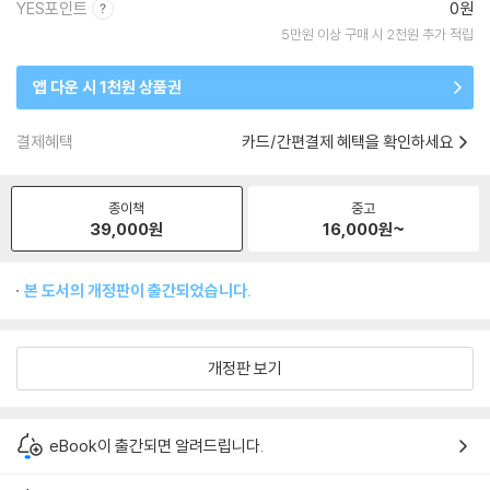
YES포인트
0원
5만원 이상 구매 시 2천원 추가 적립
앱 다운 시 1천원 상품권
결제혜택
카드/간편결제 혜택을 확인하세요
종이책
중고
39,000
원
16,000
원~
본 도서의 개정판이 출간되었습니다.
개정판 보기
eBook이 출간되면 알려드립니다.