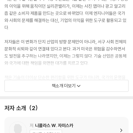
의 이익을 위해 움직이던 실리콘밸리가, 이제는 사진 앱이나 광고 알고리
즘 같은 소비자 제품을 만드는 곳으로 바뀌었다. 이제 엔지니어들은 국가
와 사회의 문제를 해결하는 대신, 기업의 이익을 위한 도구로 활용되고 있
다.
저자들은 이 변화가 단지 산업의 방향 문제만이 아니라, 서구 사회 전체의
문화적 쇠퇴와 깊이 연결돼 있다고 본다. 과거 미국은 위험을 감수하면서
도 발전을 추구하는 나라였지만, 이제는 그렇지 않다. 기술 산업은 공동체
와 국가에 대한 책임을 외면한 대가를 치르고 있다.
책은 기술이 더이상 단순한 편리함을 위한 도구가 아니라, 국가의 운명을
좌우하는 전략 자산이 됐다고 강조한다. 특히 AI 같은 범용 기술은 민주주
책소개 더보기
의를 지탱하는 핵심이며, 세계 정치의 중심 요소로 떠오르고 있다.
저자들은 기술 산업이 이제 국가의 바깥이 아니라 중심에서 작동해야 한다
저자 소개
2
고 주장한다. 기술은 인류 문명의 발전을 위해 존재해야 하며, AI는 의료,
국방, 교육 등 사회의 핵심 공공 문제를 새롭게 설계하고 해결하는 데 쓰여
저
니콜라스 W. 자미스카
야 한다. 기술이 공공성과 책임을 외면한다면 민주주의도 지속될 수 없다