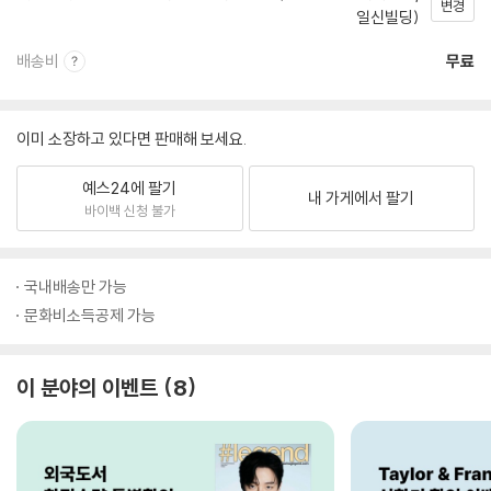
변경
일신빌딩)
배송비
무료
이미 소장하고 있다면 판매해 보세요.
예스24에 팔기
내 가게에서 팔기
바이백 신청 불가
국내배송만 가능
문화비소득공제 가능
이 분야의 이벤트
8