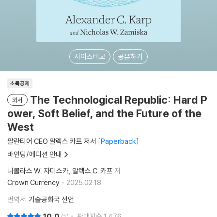
사이즈비교
공유하기
소득공제
The Technological Republic: Hard P
외서
ower, Soft Belief, and the Future of the
West
팔란티어 CEO 알렉스 카프 저서
Paperback
바인딩/에디션 안내
니콜라스 W. 자미스카
알렉스 C. 카프
저
Crown Currency
2025.02.18.
번역서
기술공화국 선언
10.0
판매지수
1,476
1