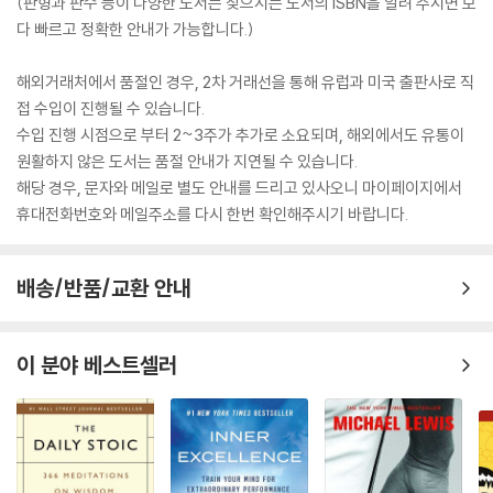
(판형과 판수 등이 다양한 도서는 찾으시는 도서의 ISBN을 알려 주시면 보
다 빠르고 정확한 안내가 가능합니다.)
해외거래처에서 품절인 경우, 2차 거래선을 통해 유럽과 미국 출판사로 직
접 수입이 진행될 수 있습니다.
수입 진행 시점으로 부터 2~3주가 추가로 소요되며, 해외에서도 유통이
원활하지 않은 도서는 품절 안내가 지연될 수 있습니다.
해당 경우, 문자와 메일로 별도 안내를 드리고 있사오니 마이페이지에서
휴대전화번호와 메일주소를 다시 한번 확인해주시기 바랍니다.
배송/반품/교환 안내
이 분야 베스트셀러