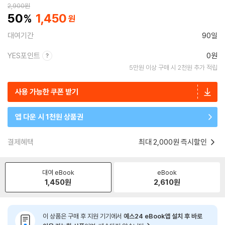
2,900
원
50
1,450
대여기간
90일
YES포인트
0원
5만원 이상 구매 시 2천원 추가 적립
사용 가능한 쿠폰 받기
앱 다운 시 1천원 상품권
결제혜택
최대 2,000원 즉시할인
대여 eBook
eBook
1,450
원
2,610
원
이 상품은 구매 후 지원 기기에서
예스24 eBook앱 설치 후 바로