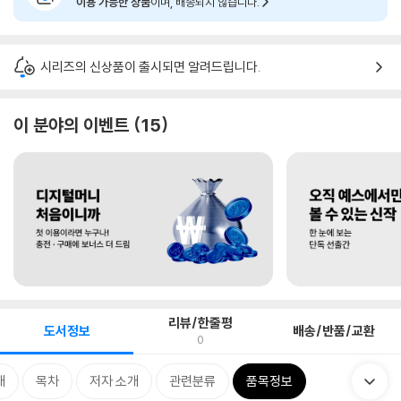
이용 가능한 상품
이며, 배송되지 않습니다.
시리즈의 신상품이 출시되면 알려드립니다.
이 분야의 이벤트
15
리뷰/한줄평
도서정보
배송/반품/교환
0
개
목차
저자 소개
관련분류
품목정보