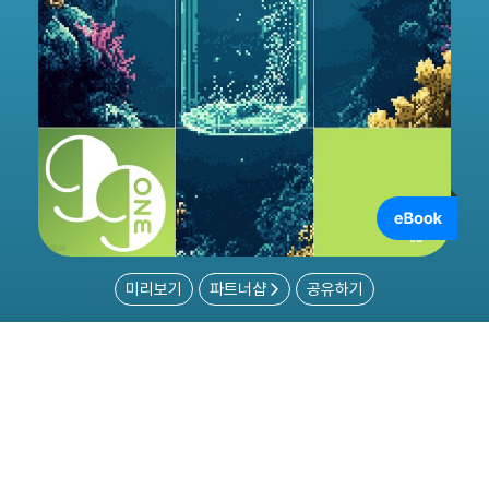
미리보기
파트너샵
공유하기