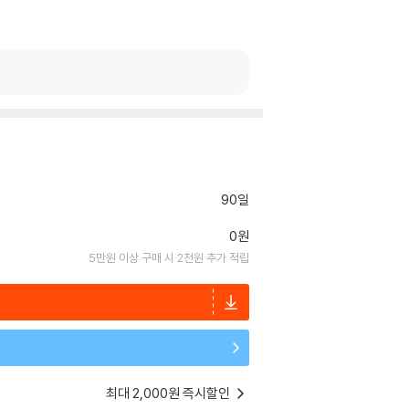
90일
0원
5만원 이상 구매 시 2천원 추가 적립
최대 2,000원 즉시할인