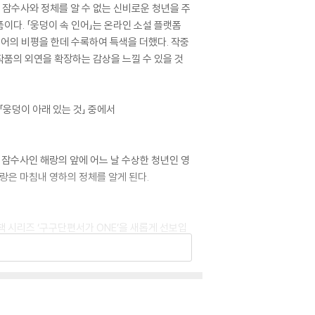
 잠수사와 정체를 알 수 없는 신비로운 청년을 주
이다. 「웅덩이 속 인어」는 온라인 소설 플랫폼
뷰어의 비평을 한데 수록하여 특색을 더했다. 작중
품의 외연을 확장하는 감상을 느낄 수 있을 것
「웅덩이 아래 있는 것」 중에서
 잠수사인 해랑의 앞에 어느 날 수상한 청년인 영
랑은 마침내 영하의 정체를 알게 된다.
시리즈 ‘구구단편서가 ONE’을 새롭게 선보입
 곁들여, 짧지만 충만한 재미와 여운을 만끽할 수