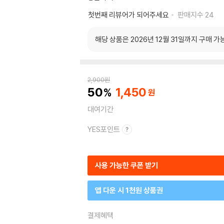
첫번째 리뷰어가 되어주세요
판매지수
24
해당 상품은 2026년 12월 31일까지 구매 가
2,900
원
50
1,450
대여기간
YES포인트
사용 가능한 쿠폰 받기
앱 다운 시 1천원 상품권
결제혜택