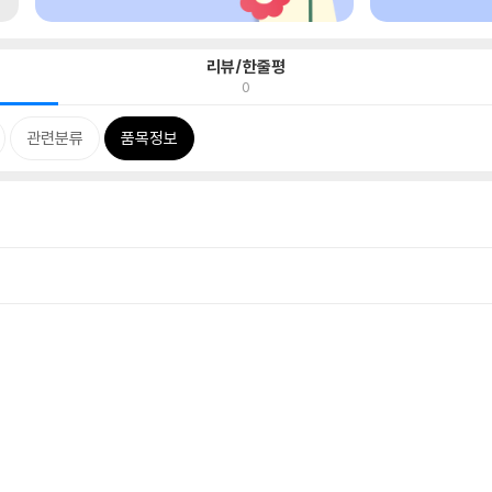
리뷰/한줄평
0
관련분류
품목정보