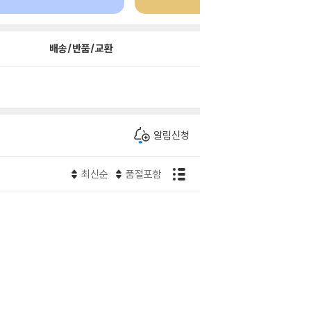
배송/반품/교환
알림신청
최신순
품절포함