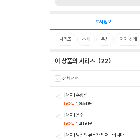
도서정보
시리즈
소개
목차
저자 소개
이 상품의 시리즈
22
전체선택
[대여] 주황색
50
1,950
%
원
[대여] 은수
50
1,450
%
원
[대여] 당신의 뮤즈가 되어드립니다