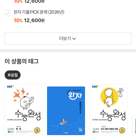
10
12,600
%
원
완자 기출 PICK 경제 (2026년)
10
12,600
%
원
더보기
이 상품의 태그
#분철