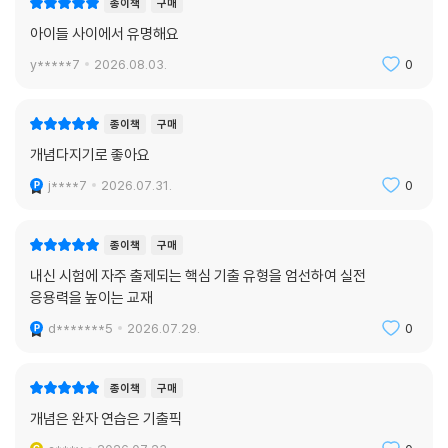
종이책
구매
아이들 사이에서 유명해요
y*****7
2026.08.03.
0
종이책
구매
개념다지기로 좋아요
j****7
2026.07.31.
0
종이책
구매
내신 시험에 자주 출제되는 핵심 기출 유형을 엄선하여 실전
응용력을 높이는 교재
d*******5
2026.07.29.
0
종이책
구매
개념은 완자 연습은 기출픽