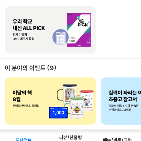
이 분야의 이벤트
9
리뷰/한줄평
도서정보
배송/반품/교환