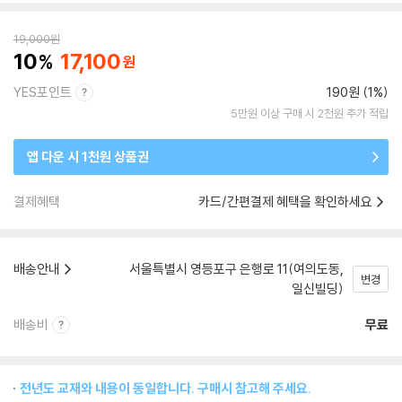
19,000
원
10
17,100
YES포인트
190원 (1%)
5만원 이상 구매 시 2천원 추가 적립
앱 다운 시 1천원 상품권
결제혜택
카드/간편결제 혜택을 확인하세요
배송안내
서울특별시 영등포구 은행로 11(여의도동,
변경
일신빌딩)
배송비
무료
전년도 교재와 내용이 동일합니다. 구매시 참고해 주세요.