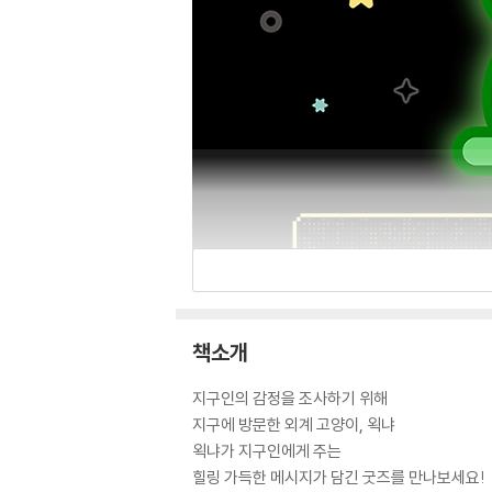
책소개
지구인의 감정을 조사하기 위해
지구에 방문한 외계 고양이, 왹냐
왹냐가 지구인에게 주는
힐링 가득한 메시지가 담긴 굿즈를 만나보세요!