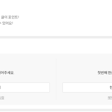
 귤이 포인트!
수 있어요!
되어주세요.
첫번째 한
기
사항
혜