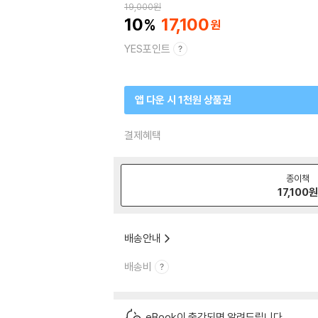
19,000
원
10
17,100
YES포인트
앱 다운 시 1천원 상품권
결제혜택
종이책
17,100
배송안내
배송비
eBook이 출간되면 알려드립니다.