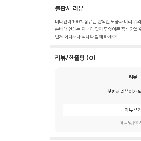
출판사 리뷰
비타민이 100% 함유된 깜찍한 모습과 머리 위의
손바닥 안에는 자석이 있어 무엇이든 꼭~ 안을 
언제 어디서나 왹냐와 함께 하세요!
리뷰/한줄평
0
리뷰
첫번째 리뷰어가 
리뷰 쓰
혜택 및 유의