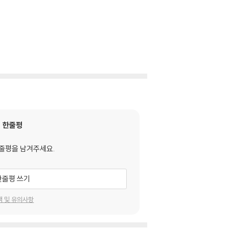
한줄평
줄평을 남겨주세요.
한줄평 쓰기
택 및 유의사항