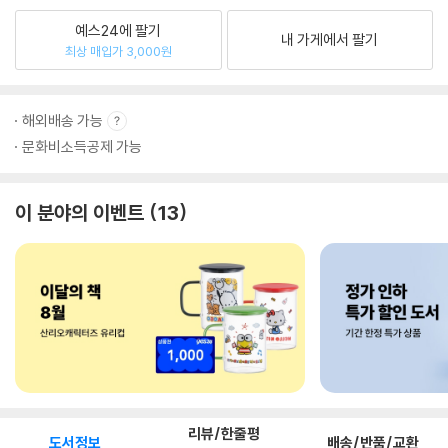
예스24에 팔기
내 가게에서 팔기
최상 매입가 3,000원
해외배송 가능
문화비소득공제 가능
이 분야의 이벤트
13
리뷰/한줄평
도서정보
배송/반품/교환