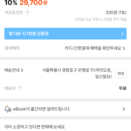
10
29,700
YES포인트
330원 (1%)
5만원 이상 구매 시 2천원 추가 적립
앱 다운 시 1천원 상품권
결제혜택
카드/간편결제 혜택을 확인하세요
배송안내
서울특별시 영등포구 은행로 11(여의도동,
변경
일신빌딩)
배송비
무료
eBook이 출간되면 알려드립니다.
이미 소장하고 있다면 판매해 보세요.