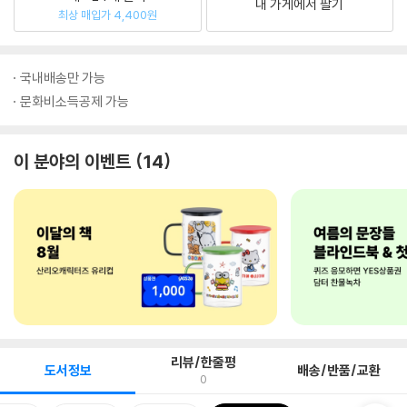
내 가게에서 팔기
최상 매입가 4,400원
국내배송만 가능
문화비소득공제 가능
이 분야의 이벤트
14
리뷰/한줄평
도서정보
배송/반품/교환
0