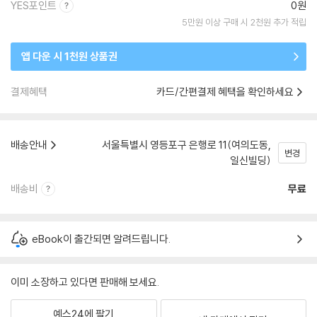
YES포인트
0원
5만원 이상 구매 시 2천원 추가 적립
앱 다운 시 1천원 상품권
결제혜택
카드/간편결제 혜택을 확인하세요
배송안내
서울특별시 영등포구 은행로 11(여의도동,
변경
일신빌딩)
배송비
무료
eBook이 출간되면 알려드립니다.
이미 소장하고 있다면 판매해 보세요.
예스24에 팔기