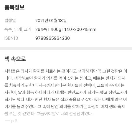
품목정보
발행일
2021년 01월 18일
쪽수, 무게, 크기
264쪽 | 400g | 140*200*15mm
ISBN13
9788965964230
책 속으로
사람들은 의사가 환자를 치료하는 것이라고 생각하지만 꼭 그런 것만은 아
니다. 생각해보면 환자가 의사를 먹여 살리는 셈이고, 때로는 환자가 의사
를 치료하기도 한다. 지금까지 만나온 환자들의 선택이, 그들이 꾸려가는
시간이, 말과 행동 하나하나가 내게는 반면교사가 되기도 했고 정면교사가
되기도 했다. 내가 만난 환자 들은 삶과 죽음으로 살아 있는 나에게 많은 이
야기를 들려주었다. 그 속에 담긴 의미를 찾아가는 과정이 마치 생의 숙제
를 푸는 것 같았 다. 그들이야말로 나의 선생님이었다.
--- p.6