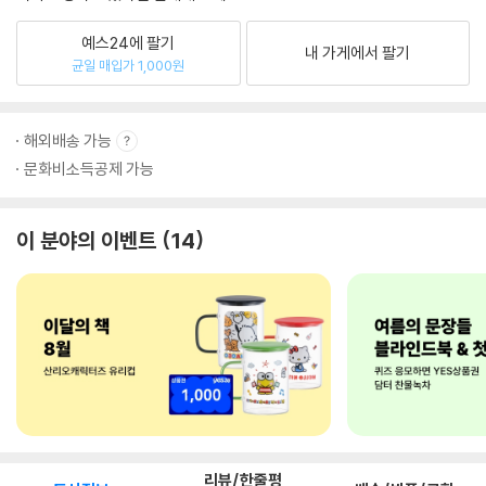
예스24에 팔기
내 가게에서 팔기
균일 매입가 1,000원
해외배송 가능
문화비소득공제 가능
이 분야의 이벤트
14
리뷰/한줄평