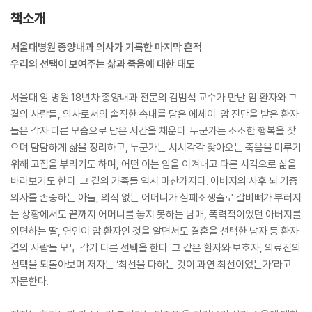
책소개
서울대병원 종양내과 의사가 기록한 마지막 흔적
우리의 선택이 보여주는 삶과 죽음에 대한 태도
서울대 암 병원 18년차 종양내과 전문의 김범석 교수가 만난 암 환자와 그
곁의 사람들, 의사로서의 솔직한 속내를 담은 에세이. 암 진단을 받은 환자
들은 각자 다른 모습으로 남은 시간을 채운다. 누군가는 소소한 행복을 찾
으며 담담하게 삶을 정리하고, 누군가는 시시각각 찾아오는 죽음을 미루기
위해 고집을 부리기도 하며, 어떤 이는 암을 이겨내고 다른 시각으로 삶을
바라보기도 한다. 그 곁의 가족들 역시 마찬가지다. 아버지의 사후 뇌 기증
의사를 존중하는 아들, 의식 없는 어머니가 심폐소생술로 갈비뼈가 부러지
는 상황에서도 끝까지 어머니를 놓지 못하는 남매, 폭력적이었던 아버지를
외면하는 딸, 연인이 암 환자인 것을 알면서도 결혼을 선택한 남자 등 환자
곁의 사람들 모두 각기 다른 선택을 한다. 그 같은 환자와 보호자, 의료진의
선택을 되돌아보며 저자는 ‘최선을 다하는 것이 과연 최선이었는가’라고
자문한다.