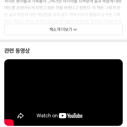
저자는 환자들과 가족들이 그려가는 마지막을 지켜보며 삶과 죽음에 대한
태도를 곱씹어보게 되었고 많은 것을 배웠다고 말한다. 이 책은 그렇게 얻
은 삶과 죽음에 대한 깨달음을 잊지 않기 위해 저자가 틈틈이 남겨온 기록
이다. 책의 1, 2부는 저자가 만나온 환자들의 이야기로 환자와 가족들이 예
정된 죽음과 남은 삶을 어떻게 대하는지를 엿볼 수 있다. 3, 4부는 암 환자
책소개 더보기
를 치료하는 의사로서의 고민과 생각들을 엿볼 수 있다. 책 속의 사람들의
모습에는 지금 여기, 이 시대를 살고 있는 우리가 고스란히 담겨 있다. 그들
이 보여주는 삶과 죽음에 태도는 우리에게도 같은 질문을 던진다. 피할 수
관련 동영상
없는 죽음을 어떻게 준비할 것인가? 남은 삶을 어떻게 살아갈 것인가?