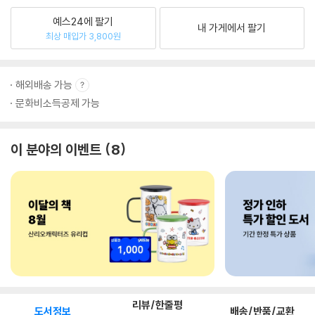
예스24에 팔기
내 가게에서 팔기
최상 매입가 3,800원
해외배송 가능
문화비소득공제 가능
이 분야의 이벤트
8
리뷰/한줄평
도서정보
배송/반품/교환