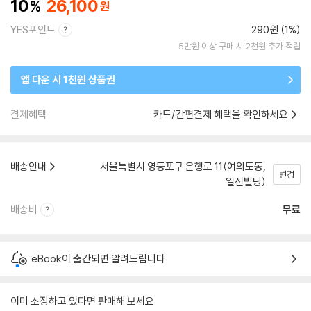
10
26,100
YES포인트
290원 (1%)
5만원 이상 구매 시 2천원 추가 적립
앱 다운 시 1천원 상품권
결제혜택
카드/간편결제 혜택을 확인하세요
배송안내
서울특별시 영등포구 은행로 11(여의도동,
변경
일신빌딩)
배송비
무료
eBook이 출간되면 알려드립니다.
이미 소장하고 있다면 판매해 보세요.