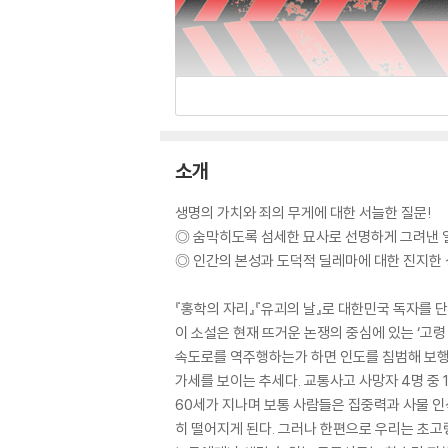
소개
생명의 가치와 죄의 무게에 대한 서늘한 질문!
◎ 숨막히도록 섬세한 묘사로 선명하게 그려낸 
◎ 인간의 본성과 도덕적 딜레마에 대한 진지한 
『홍학의 자리』『유괴의 날』로 대한민국 독자를 
이 소설은 현재 뜨거운 논쟁의 중심에 있는 ‘고령
속도로를 역주행하는가 하면 인도를 침범해 보행자
가세를 보이는 추세다. 교통사고 사망자 4명 중
60세가 지나며 보통 사람들은 집중력과 사물 인
히 떨어지게 된다. 그러나 한편으로 우리는 초고