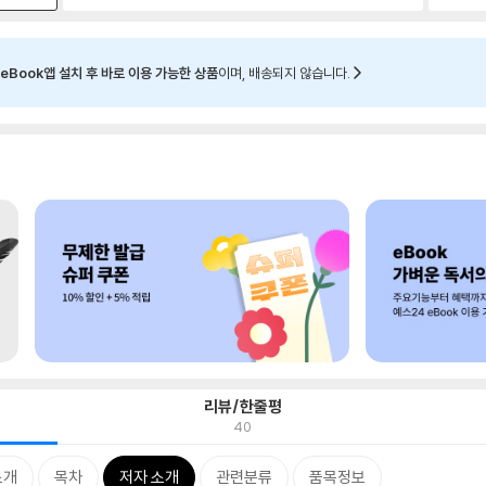
eBook앱 설치 후 바로 이용 가능한 상품
이며, 배송되지 않습니다.
리뷰/한줄평
40
소개
목차
저자 소개
관련분류
품목정보