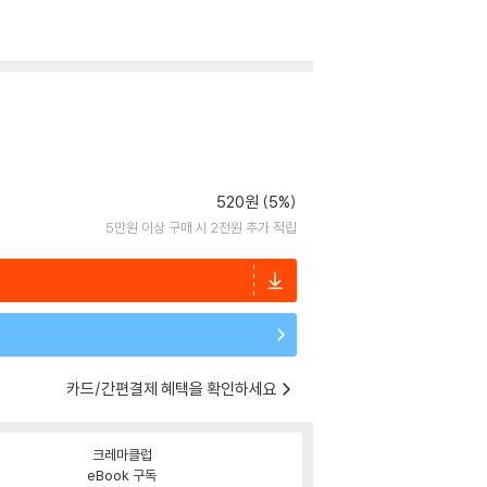
520원 (5%)
5만원 이상 구매 시 2천원 추가 적립
카드/간편결제 혜택을 확인하세요
크레마클럽
eBook 구독