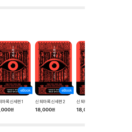
퇴마록 신세편 1
신 퇴마록 신세편 2
신 퇴마록 신세편 3
테오
,000
18,000
18,000
17,00
원
원
원