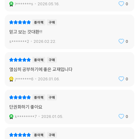
l*******s
2026.05.16.
0
종이책
구매
믿고 보는 갓대환!!
s*******2
2026.02.22.
0
종이책
구매
열심히 공부하기에 좋은 교재입니다
j*******6
2026.01.06.
0
종이책
구매
단권화하기 좋아요
k********7
2026.01.05.
0
종이책
구매