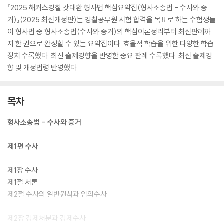
『2025 해커스경찰 갓대환 형사법 핵심요약집(형사소송법 - 수사와 증
거)』(2025 최신개정판)는 경찰공무원 시험 합격을 목표로 하는 수험생들
이 형사법 중 형사소송법(수사와 증거)의 핵심이론정리부터 최신판례까
지 한 권으로 완성할 수 있는 요약집이다. 효율적 학습을 위한 다양한 학습
장치 수록했다. 최신 출제경향을 반영한 중요 판례 수록했다. 최신 출제경
향 및 개정법령 반영했다.
목차
형사소송법 - 수사와 증거
제1편 수사
제1장 수사
제1절 서론
제2절 수사의 일반원칙과 임의수사
제2장 강제처분과 강제수사