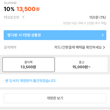
15,000
원
10
13,500
YES포인트
150원 (1%)
5만원 이상 구매 시 2천원 추가 적립
앱 다운 시 1천원 상품권
결제혜택
카드/간편결제 혜택을 확인하세요
종이책
중고
13,500
원
15,000
원~
본 도서의 개정판이 출간되었습니다.
개정판 보기