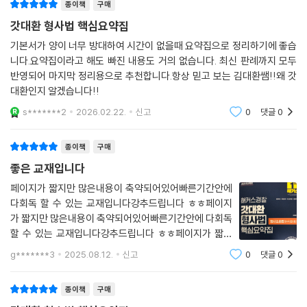
종이책
구매
갓대환 형사법 핵심요약집
기본서가 양이 너무 방대하여 시간이 없을때 요약집으로 정리하기에 좋습
니다.요약집이라고 해도 빠진 내용도 거의 없습니다. 최신 판례까지 모두
반영되어 마지막 정리용으로 추천합니다.항상 믿고 보는 김대환쌤!!왜 갓
대환인지 알겠습니다!!
s*******2
2026.02.22.
신고
0
댓글
0
종이책
구매
좋은 교재입니다
페이지가 짧지만 많은내용이 축약되어있어빠른기간안에
다회독 할 수 있는 교재입니다강추드립니다 ㅎㅎ페이지
가 짧지만 많은내용이 축약되어있어빠른기간안에 다회독
할 수 있는 교재입니다강추드립니다 ㅎㅎ페이지가 짧지
만 많은내용이 축약되어있어빠른기간안에 다회독 할 수
g*******3
2025.08.12.
신고
0
댓글
0
있는 교재입니다강추드립니다 ㅎㅎ
종이책
구매