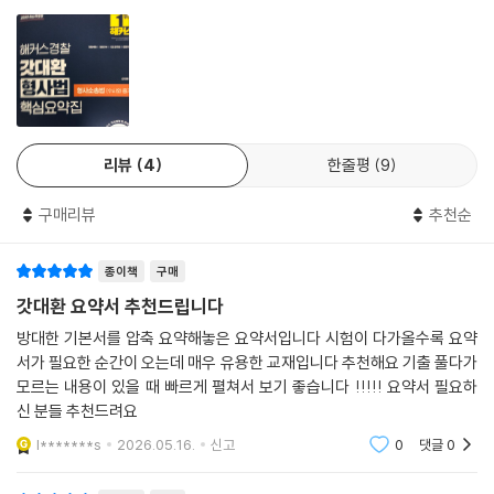
- 본 교재 인강(할인쿠폰 수록)
- 형사법 무료 특강
- 합격예측 온라인 모의고사(응시권 및 해설강의 수강권 수록)
리뷰
4
한줄평
9
구매리뷰
추천순
종이책
구매
갓대환 요약서 추천드립니다
방대한 기본서를 압축 요약해놓은 요약서입니다 시험이 다가올수록 요약
서가 필요한 순간이 오는데 매우 유용한 교재입니다 추천해요 기출 풀다가
모르는 내용이 있을 때 빠르게 펼쳐서 보기 좋습니다 !!!!! 요약서 필요하
신 분들 추천드려요
l*******s
2026.05.16.
신고
0
댓글
0