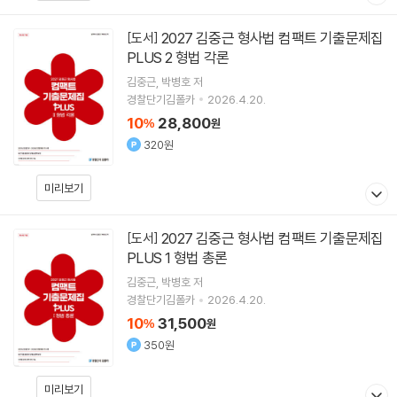
2027 김중근 형사법 컴팩트 기출문제집
[도서]
PLUS 2 형법 각론
김중근
박병호
저
경찰단기김폴카
2026.4.20.
10
28,800
%
원
320원
미리보기
2027 김중근 형사법 컴팩트 기출문제집
[도서]
PLUS 1 형법 총론
김중근
박병호
저
경찰단기김폴카
2026.4.20.
10
31,500
%
원
350원
미리보기