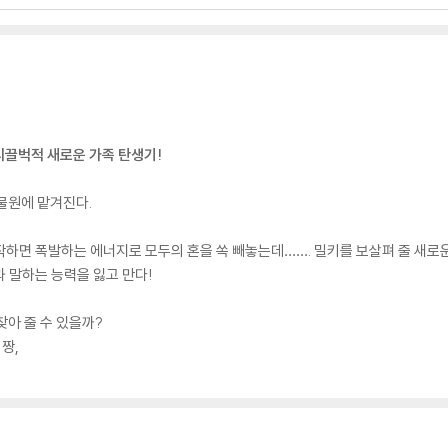
시끌벅적 새로운 가족 탄생기!
물원에 맡겨진다.
하면 폭발하는 에너지로 모두의 혼을 쏙 빼놓는데……. 밀키를 보살펴 줄 새로
 말하는 능력을 잃고 만다!
찾아 줄 수 있을까?
짱,