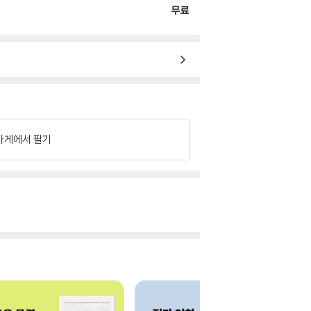
무료
가게에서 팔기