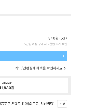
840원 (5%)
5만원 이상 구매 시 2천원 추가 적립
카드/간편결제 혜택을 확인하세요
eBook
11,830
원
등포구 은행로 11(여의도동, 일신빌딩)
변경