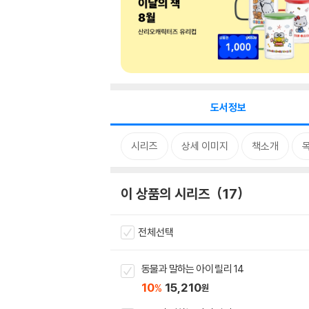
도서정보
시리즈
상세 이미지
책소개
이 상품의 시리즈
17
전체선택
동물과 말하는 아이 릴리 14
10
15,210
%
원