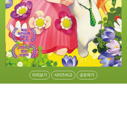
미리보기
사이즈비교
공유하기