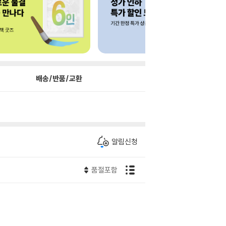
배송/반품/교환
알림신청
품절포함