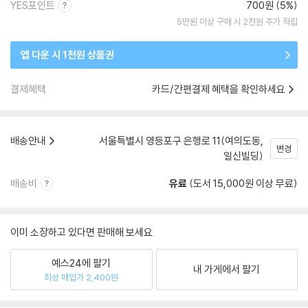
YES포인트
700원 (5%)
5만원 이상 구매 시 2천원 추가 적립
앱 다운 시 1천원 상품권
결제혜택
카드/간편결제 혜택을 확인하세요
배송안내
서울특별시 영등포구 은행로 11(여의도동,
변경
일신빌딩)
배송비
유료
(도서 15,000원 이상 무료)
이미 소장하고 있다면 판매해 보세요.
예스24에 팔기
내 가게에서 팔기
최상 매입가 2,400원