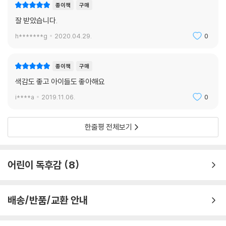
종이책
구매
잘 받았습니다.
h*******g
2020.04.29.
0
종이책
구매
색감도 좋고 아이들도 좋아해요
i****a
2019.11.06.
0
한줄평 전체보기
어린이 독후감
8
배송/반품/교환 안내