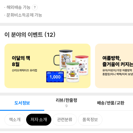
해외배송 가능
문화비소득공제 가능
이 분야의 이벤트
12
리뷰/한줄평
도서정보
배송/반품/교환
9
책소개
저자 소개
관련분류
품목정보