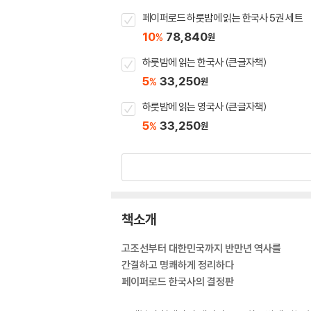
페이퍼로드 하룻밤에 읽는 한국사 5권 세트
10
78,840
%
원
하룻밤에 읽는 한국사 (큰글자책)
5
33,250
%
원
하룻밤에 읽는 영국사 (큰글자책)
5
33,250
%
원
책소개
고조선부터 대한민국까지 반만년 역사를
간결하고 명쾌하게 정리하다
페이퍼로드 한국사의 결정판