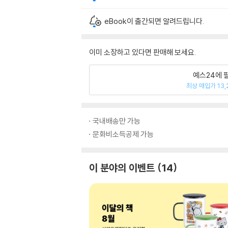
eBook이 출간되면 알려드립니다.
이미 소장하고 있다면 판매해 보세요.
예스24에 
최상 매입가 13,
국내배송만 가능
문화비소득공제 가능
이 분야의 이벤트
14