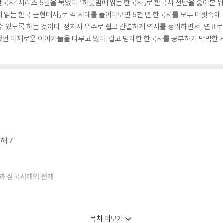
사’ 시리즈 5권을 묶었다.『하룻밤에 읽는 한국사』로 한국사 전반을 훑어본 뒤,
에 읽는 한국 근현대사』로 각 시대를 들여다보면 5천 년 한국사를 모두 머릿속에 
수 있도록 하는 것이다. 정치사 위주로 쉽고 간결하게 역사를 정리하면서, 연표로 
던 다채로운 이야기들을 다루고 있다. 길고 방대한 한국사를 공부하기 막막한 사
해 7
립과 삼국시대의 전개
목차 더보기