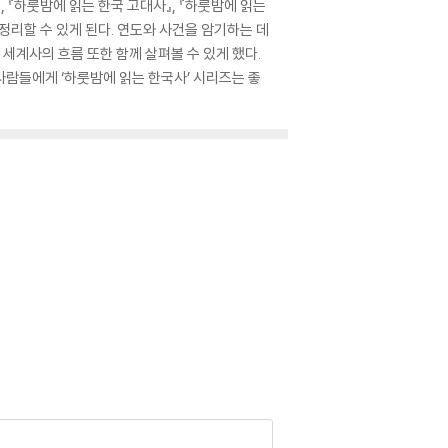
 『하룻밤에 읽는 한국 고대사』, 『하룻밤에 읽는
정리할 수 있게 된다. 연도와 사건을 암기하는 데
세계사의 흐름 또한 함께 살펴볼 수 있게 했다.
람들에게 ‘하룻밤에 읽는 한국사’ 시리즈는 좋