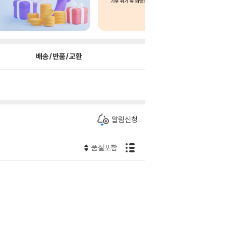
배송/반품/교환
알림신청
품절포함