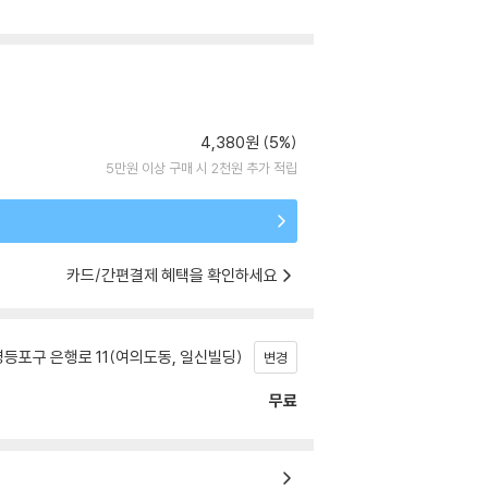
4,380원 (5%)
5만원 이상 구매 시 2천원 추가 적립
카드/간편결제 혜택을 확인하세요
등포구 은행로 11(여의도동, 일신빌딩)
변경
무료