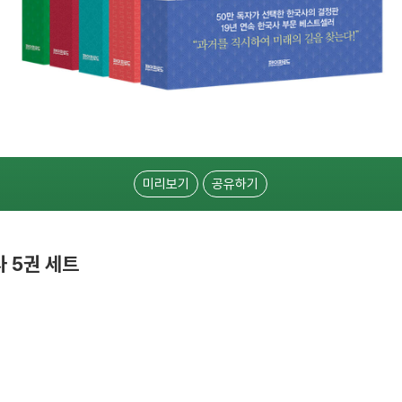
미리보기
공유하기
 5권 세트