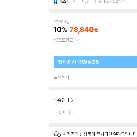
베스트
한국사/한국문화 top100 1주
87,600
원
10
78,840
YES포인트
앱 다운 시 1천원 상품권
결제혜택
배송안내
배송비
시리즈의 신상품이 출시되면 알려드립니다