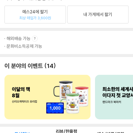
예스24에 팔기
내 가게에서 팔기
최상 매입가 3,600원
해외배송 가능
문화비소득공제 가능
이 분야의 이벤트
14
리뷰/한줄평