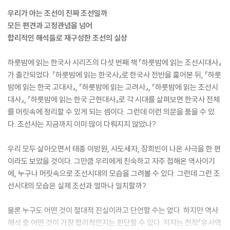
우리가 아는 조선이 진짜 조선일까
모든 편견과 고정관념을 넘어
합리적인 해석들로 재구성한 조선의 실상
하룻밤에 읽는 한국사 시리즈의 다섯 번째 책 『하룻밤에 읽는 조선시대사』
가 출간되었다. 『하룻밤에 읽는 한국사』로 한국사 전반을 훑어본 뒤, 『하룻
밤에 읽는 한국 고대사』, 『하룻밤에 읽는 고려사』, 『하룻밤에 읽는 조선시
대사』, 『하룻밤에 읽는 한국 근현대사』로 각 시대를 살펴보면 한국사 전체
를 머릿속에 정리할 수 있게 되는 셈이다. 그런데 이런 의문을 품을 수 있
다. 조선사는 지금까지 이미 많이 다뤄지지 않았나?
우리 모두 살아오면서 태종 이방원, 사도세자, 장희빈이 나온 사극을 한 편
이라도 보았을 것이다. 그만큼 우리에게 친숙하고 자주 접해온 역사이기
에, 누구나 머릿속으로 조선시대의 모습을 그려볼 수 있다. 그런데 그런 조
선시대의 모습은 실제 조선과 얼마나 일치할까?
물론 누구도 어떤 것이 절대적 진실이라고 단언할 수는 없다. 하지만 역사
해석 중 어떤 것이 가장 합리적인지는 판단할 수 있다. 저자는 전작『유사역