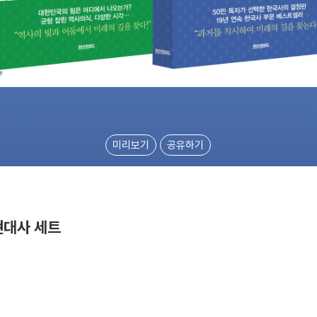
미리보기
공유하기
현대사 세트