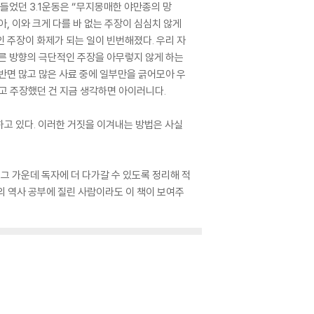
 들었던 3.1운동은 “무지몽매한 야만종의 망
, 이와 크게 다를 바 없는 주장이 심심치 않게
인 주장이 화제가 되는 일이 빈번해졌다. 우리 자
다른 방향의 극단적인 주장을 아무렇지 않게 하는
반면 많고 많은 사료 중에 일부만을 긁어모아 우
라고 주장했던 건 지금 생각하면 아이러니다.
고 있다. 이러한 거짓을 이겨내는 방법은 사실
그 가운데 독자에 더 다가갈 수 있도록 정리해 적
주의 역사 공부에 질린 사람이라도 이 책이 보여주