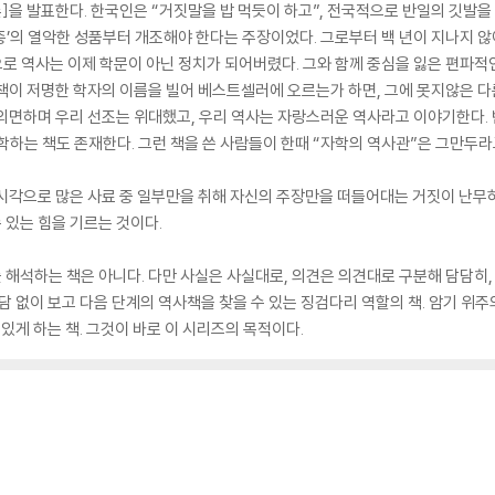
조론]을 발표한다. 한국인은 “거짓말을 밥 먹듯이 하고”, 전국적으로 반일의 깃발을
종’의 열악한 성품부터 개조해야 한다는 주장이었다. 그로부터 백 년이 지나지 않아
으로 역사는 이제 학문이 아닌 정치가 되어버렸다. 그와 함께 중심을 잃은 편파적
책이 저명한 학자의 이름을 빌어 베스트셀러에 오르는가 하면, 그에 못지않은 
외면하며 우리 선조는 위대했고, 우리 역사는 자랑스러운 역사라고 이야기한다. 
학하는 책도 존재한다. 그런 책을 쓴 사람들이 한때 “자학의 역사관”은 그만두
시각으로 많은 사료 중 일부만을 취해 자신의 주장만을 떠들어대는 거짓이 난무하
수 있는 힘을 기르는 것이다.
해석하는 책은 아니다. 다만 사실은 사실대로, 의견은 의견대로 구분해 담담히, 
담 없이 보고 다음 단계의 역사책을 찾을 수 있는 징검다리 역할의 책. 암기 위
 있게 하는 책. 그것이 바로 이 시리즈의 목적이다.