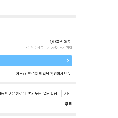
1,680원 (5%)
5만원 이상 구매 시 2천원 추가 적립
카드/간편결제 혜택을 확인하세요
등포구 은행로 11(여의도동, 일신빌딩)
변경
무료