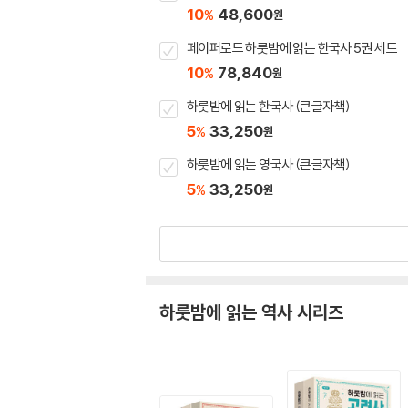
10
48,600
%
원
페이퍼로드 하룻밤에 읽는 한국사 5권 세트
10
78,840
%
원
하룻밤에 읽는 한국사 (큰글자책)
5
33,250
%
원
하룻밤에 읽는 영국사 (큰글자책)
5
33,250
%
원
하룻밤에 읽는 역사 시리즈