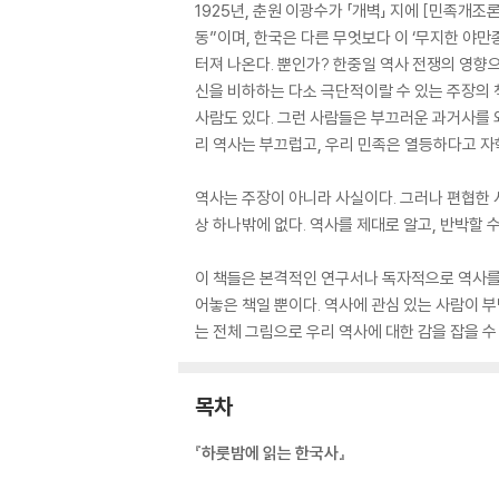
1925년, 춘원 이광수가 「개벽」 지에 [민족개
동”이며, 한국은 다른 무엇보다 이 ‘무지한 야만
터져 나온다. 뿐인가? 한중일 역사 전쟁의 영향
신을 비하하는 다소 극단적이랄 수 있는 주장의 
사람도 있다. 그런 사람들은 부끄러운 과거사를 
리 역사는 부끄럽고, 우리 민족은 열등하다고 자
역사는 주장이 아니라 사실이다. 그러나 편협한 
상 하나밖에 없다. 역사를 제대로 알고, 반박할 
이 책들은 본격적인 연구서나 독자적으로 역사를 
어놓은 책일 뿐이다. 역사에 관심 있는 사람이 부
는 전체 그림으로 우리 역사에 대한 감을 잡을 수
목차
『하룻밤에 읽는 한국사』