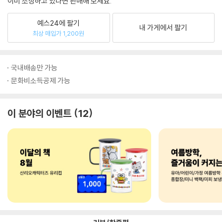
이미 소장하고 있다면 판매해 보세요.
예스24에 팔기
내 가게에서 팔기
최상 매입가 1,200원
국내배송만 가능
문화비소득공제 가능
이 분야의 이벤트
12