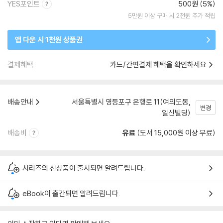
YES포인트
500원 (5%)
5만원 이상 구매 시 2천원 추가 적립
앱 다운 시 1천원 상품권
결제혜택
카드/간편결제 혜택을 확인하세요
배송안내
서울특별시 영등포구 은행로 11(여의도동,
변경
일신빌딩)
배송비
유료
(도서 15,000원 이상 무료)
시리즈의 신상품이 출시되면 알려드립니다.
eBook이 출간되면 알려드립니다.