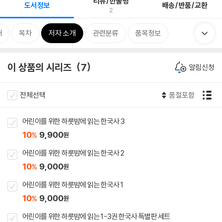
리뷰/한줄평
도서정보
배송/반품/교환
2
개
목차
저자 소개
관련분류
품목정보
이 상품의 시리즈
7
알림신청
전체선택
품절포함
어린이를 위한 하룻밤에 읽는 한국사 3
10
9,900
%
원
어린이를 위한 하룻밤에 읽는 한국사 2
10
9,000
%
원
어린이를 위한 하룻밤에 읽는 한국사 1
10
9,000
%
원
어린이를 위한 하룻밤에 읽는 1-3권 한국사 특별판 세트