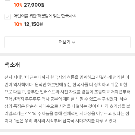
10
27,900
%
원
어린이를 위한 하룻밤에 읽는 한국사 4
10
12,150
%
원
더보기
책소개
선사 시대부터 근현대까지 한국사의 흐름을 명쾌하고 간결하게 정리한 어
린이 역사책이다. 원작인 하룻밤에 읽는 한국사를 더 정확하고 쉬운 표현
으로 다듬고, 풍부한 일러스트와 사진 자료를 곁들여 초등학교 저학년부터
고학년까지 두루두루 역사 공부의 재미를 느낄 수 있도록 구성했다. 서술
상의 특징은 단순히 시대순으로 사건을 나열하는 것이 아니라 호기심을 불
러일으키는 각각의 주제들을 통해 전체적인 시대상을 아우르고 있다는 점
이다. 1권은 우리 역사의 시작부터 남북국 시대까지를 다루고 있다.