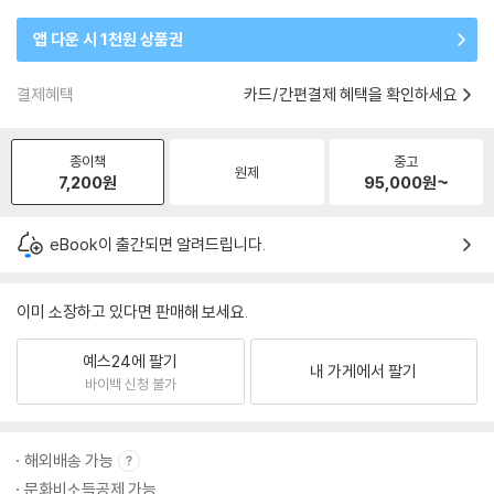
앱 다운 시 1천원 상품권
결제혜택
카드/간편결제 혜택을 확인하세요
종이책
중고
원제
7,200
원
95,000
원~
eBook이 출간되면 알려드립니다.
이미 소장하고 있다면 판매해 보세요.
예스24에 팔기
내 가게에서 팔기
바이백 신청 불가
해외배송 가능
문화비소득공제 가능