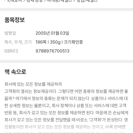
국내도서
경제 경영
마케팅/세일즈
영업/세일즈
9. 고객화가 가져오는 최대 이익
품목정보
발행일
2005년 01월 03일
쪽수, 무게, 크기
196쪽 | 350g | 크기확인중
ISBN13
9788976700513
책 속으로
회사에 있는 모든 정보를 제공하라
고객화의 열쇠는 정보제공이다. 그렇다면 어떤 종류의 정보를 제공하면 좋
을까? 여기에서 정보의 종류는 문제가 되지 않는다. 상품이나 서비스에 대
한 상세한 정보는 물론이고, 회사 정책이나 상품 또는 서비스에 대한 고객
반응 등, 회사가 갖고 있는 모든 정보를 제공하면 된다. 마음에 든 손님에게
회사가 갖고 있는 모든 정보를 전달했을 때 비로소 ‘고객화’가 완성된다. 영
업활동이란 회사가 갖고 있는 모든 정보를 제공하는 것이고, 비록 판매했