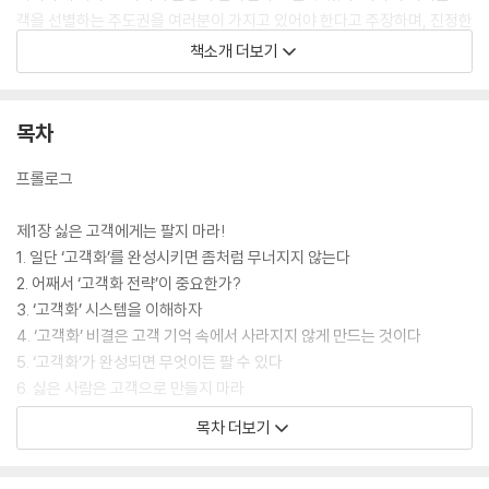
객을 선별하는 주도권을 여러분이 가지고 있어야 한다고 주장하며, 진정한
고객을 구축하는 4단계의 고객화 전략을 상세하게 가르쳐 주고 있다. 나아
책소개 더보기
가서 고객화가 제대로 구축되면 고객들은 당신 회사의 상품과 서비스를 신
뢰하므로 그것을 활용하여 어떤 부문으로든 사업을 확대하는 것까지 가능
하게 될 것이라고 강조한다.
목차
프롤로그
제1장 싫은 고객에게는 팔지 마라!
1. 일단 ‘고객화’를 완성시키면 좀처럼 무너지지 않는다
2. 어째서 ‘고객화 전략’이 중요한가?
3. ‘고객화’ 시스템을 이해하자
4. ‘고객화’ 비결은 고객 기억 속에서 사라지지 않게 만드는 것이다
5. ‘고객화’가 완성되면 무엇이든 팔 수 있다
6. 싫은 사람은 고객으로 만들지 마라
목차 더보기
제2장 손님에게 모든 정보를 알려 줘라
1. 정보 제공이 ‘고객화’의 기본이다