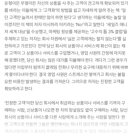
유형이든 무형이든 자신의 상품을 사 주는 고객이 견고하게 확보되어 있기
를 바라는 이들에게 그 ‘고객화’의 방법을 쉽고 자세하게 알려 주는 책. ‘일
단 고객만 늘려서 판매만 많이 하면 된다’고 생각하는 이들에게는 놀랄 일
이겠지만 이 책의 저자 이시하라 아키라는 ‘No!’라고 말한다. ‘세일즈 매니
저 세계 대상’을 수상했고, 마케팅 정보를 제공하는 ‘고수익 톱 3% 클럽’을
주재하고 있는 저자는 회사 차원에서 ‘싫은 고객에게는 팔지 않는다’를 실
천하라고 가르친다. 만약 당신 회사의 상품이나 서비스에 확신이 없는 채
로 고객이 그 상품이나 서비스를 구입했거나, 영업 사원의 간청에 마지못
해 응했다면, 당신 회사는 많은 대가를 지불해야 한다. 게다가 그런 경우가
많다면 아침부터 밤까지 클레임 전화나 무리한 요구에 대응하기 위해 바쁘
게 쫓아다녀야 한다. 결국 영업 사원은 스트레스만 쌓여가고 회사는 불필
요한 비용만 발생하는 결과를 가져온다. 그러므로 저자는 진정한 고객을
확보하라고 한다.
‘진정한 고객’이란 당신 회사에서 취급하는 상품이나 서비스를 기꺼이 구
매하는 사람, 신상품이 나오면 한 치의 망설임도 없이 구매하는 사람, 당신
회사의 상품이나 서비스를 다른 사람에게 소개해 주는 사람을 말한다. 한
번 고객으로 만들면 그들은 웬만해서는 떠나지 않으므로 어떤 사람들이 고
객이냐에 따라 그 회사의 운명이 달라진다고 할 수 있다. 따라서 저자는 고