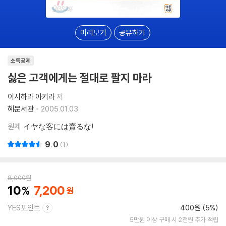
미리보기
공유하기
소득공제
싫은 고객에게는 절대로 팔지 마라
이시하라 아키라
저
혜문서관
2005.01.03.
원제
イヤな客には賣るな!
9.0
1
8,000
원
10
7,200
YES포인트
400원 (5%)
5만원 이상 구매 시 2천원 추가 적립