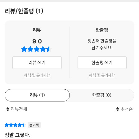
왔고 가망고객도 많이 모집했다.
4단계〔고객모집 ⇒ 가망고객 후속조치 ⇒ 판매 ⇒ 고객화〕를 속히 실
리뷰/한줄평
1
그런데 가망 고객에게 전단지 중 어느 부분이 마음을 끌었냐고 물어봤더니
행할 것을 요구한다.
의외로 ‘55건 가운데 한 건은 무료’라라고 대답한 사람은 거의 없었다. 사
실 그 무료 기회에 당첨되리라고 기대하는 고객은 아무도 없다.
2장에서는 고객화의 핵심은 정보제공이므로 고객화 시스템 단계에 맞춰
리뷰
한줄평
가망 고객이 가장 많이 본 부분은 ‘나카가와구 지붕 시공 실적 1위’라는 문
회사에서 보유한 모든 정보를 전달하면 고객화가 완성된다는 것을 설명하
9.0
구였다. 이 회사는 아이치 현 나고야시에 있는데, 고객이 지역에 뿌리를 내
첫번째 한줄평을
고 있다. 그리고 3장에서부터 6장까지는 4단계 고객화 전략을 각 단계별
남겨주세요.
린 이 회사의 신뢰도를 높이 평가해 문의를 해온 것이다. 이 일을 계기로 사
로 그 세부적인 방법과 절차들을 구체적으로 알려 주고 있다.
장은 홍보의 주안점을 어디에 둬야 할지 알게 됐고, 그 뒤로는 ‘나카가와구
리뷰 쓰기
한줄평 쓰기
지붕 시공실적 1위’라는 문구를 계속 사용했다.
‘고객화’를 소홀히 하는 회사는 매출이나 이익이 아무리 급상승해도 다시
여기에서 우리가 기억해야 할 사실은 좋은 문구나 내용은 계속 사용해야
구매하는 고객이 없으므로 실제로는 고객들이 회사나 점포 앞을 스쳐 지나
혜택 및 유의사항
혜택 및 유의사항
한다는 점이다. 대부분 전단지를 만들 때 전체적인 효과 여부만 생각하지,
갈 뿐이며, 일시적인 구매 붐이 사라지고 나면 아무 것도 남는 것이 없다.
어느 부분이 좋고 나쁜지는 검증하지 않는다. 따라서 그 다음 전단지를 제
‘고객화’가 구축되지 않았다면 어렵게 손님을 모아 판매를 한다고 해도 별
작할 때는 무(無)인 상태에서 다시 시작한다. 지난번 전단지에서 얻은 노
리뷰
1
한줄평
0
로 이익이 남지 않는다. 이런 상황이 지속되면 안정적으로 경영을 할 수 없
하우를 전혀 활용하지 못하니 정말로 아까운 일이다.
고, 마치 배수 구멍을 열어놓고 열심히 욕조에 물을 받는 것과 같다. 열심히
많은 가망 고객을 모집할 수 있는 전단지를 만드는 일은 상당히 힘들다. 따
리뷰전체
추천순
고객을 만들어도 이들이 계속 사라진다면 비용만 들고 이익은 남지 않으니
라서 고객 모집 도구에 반응을 보인 가망 고객을 상대로 전단지 가운데 ‘어
경영이 위태로워지는 것도 당연하다.
디가 좋았는지’ ‘어느 부분이 눈에 띄었는지’ 확인해야 한다.
종이책
그러면 ‘그 문장이 좋았다’ 거나 ‘상품 설명문이 쉬웠다’ 등 다양한 의견이
그러므로 저자는 진정한 고객을 확보하라고 한다. ‘진정한 고객’이란 당신
정말 그렇다.
나오는데, ‘좋았다’는 문구나 문장을 확인해 두었다가 다음 전단지나 광고