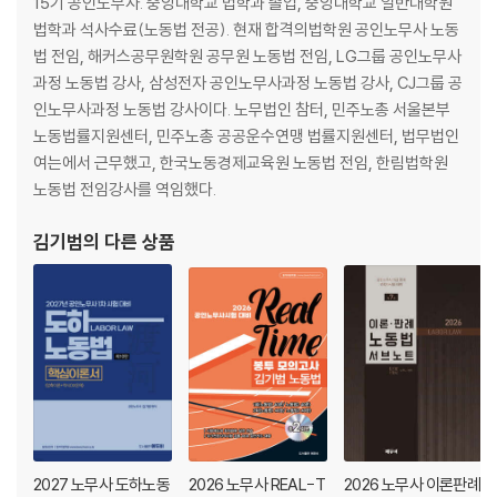
15기 공인노무사. 중앙대학교 법학과 졸업, 중앙대학교 일반대학원
법학과 석사수료(노동법 전공). 현재 합격의법학원 공인노무사 노동
법 전임, 해커스공무원학원 공무원 노동법 전임, LG그룹 공인노무사
과정 노동법 강사, 삼성전자 공인노무사과정 노동법 강사, CJ그룹 공
인노무사과정 노동법 강사이다. 노무법인 참터, 민주노총 서울본부
노동법률지원센터, 민주노총 공공운수연맹 법률지원센터, 법무법인
여는에서 근무했고, 한국노동경제교육원 노동법 전임, 한림법학원
노동법 전임강사를 역임했다.
김기범
의 다른 상품
2027 노무사 도하노동
2026 노무사 REAL-T
2026 노무사 이론판례