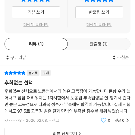
리뷰 쓰기
한줄평 쓰기
혜택 및 유의사항
혜택 및 유의사항
리뷰
1
한줄평
1
구매리뷰
추천순
종이책
구매
후회없는 선택
후회없는 선택으로 노동법에서의 높은 고득점이 가능합니다 문항 수가 늘
어나고 점점 어려워지는 1차시험에서 노동법 부속법령을 잘 챙겨서 간다
면 높은 고득점으로 타과목 점수가 부족해도 합격이 가능합니다 실제 시험
에서도 97.5로 고득점 받은 결과 민법의 부족한 점수를 채워 넣었습니다
k******8
2026.02.08.
신고
0
댓글
0
리뷰 전체보기