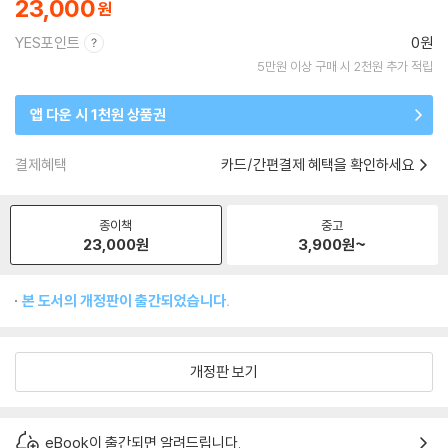
23,000
YES포인트
0원
5만원 이상 구매 시 2천원 추가 적립
앱 다운 시 1천원 상품권
결제혜택
카드/간편결제 혜택을 확인하세요
종이책
중고
23,000
원
3,900
원~
본 도서의 개정판이 출간되었습니다.
개정판 보기
eBook이 출간되면 알려드립니다.