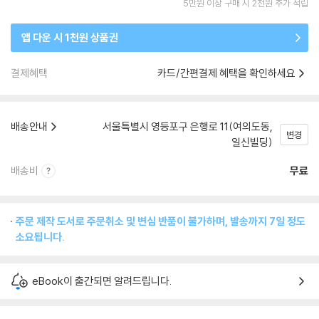
5만원 이상 구매 시 2천원 추가 적립
앱 다운 시 1천원 상품권
결제혜택
카드/간편결제 혜택을 확인하세요
배송안내
서울특별시 영등포구 은행로 11(여의도동,
변경
일신빌딩)
배송비
무료
주문 제작 도서로 주문취소 및 변심 반품이 불가하며, 발송까지 7일 정도
소요됩니다.
eBook이 출간되면 알려드립니다.