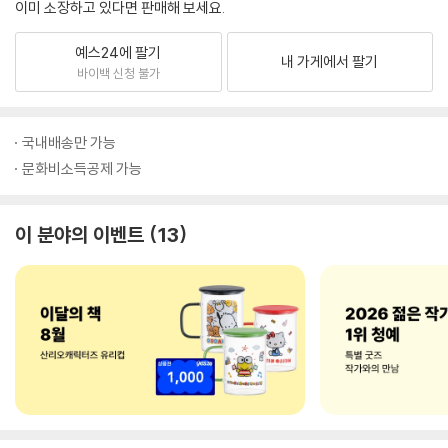
이미 소장하고 있다면 판매해 보세요.
예스24에 팔기
내 가게에서 팔기
바이백 신청 불가
국내배송만 가능
문화비소득공제 가능
이 분야의 이벤트
13