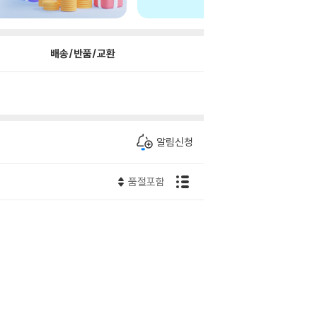
배송/반품/교환
알림신청
품절포함