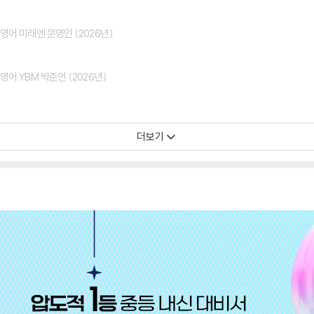
영어 미래엔 문영인 (2026년)
영어 YBM 박준언 (2026년)
더보기