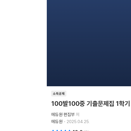
소득공제
100발100중 기출문제집 1학기
에듀원 편집부
저
에듀원
2025.04.25.