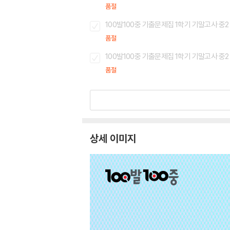
품절
100발100중 기출문제집 1학기 기말고사 중2 
품절
100발100중 기출문제집 1학기 기말고사 중2 
품절
상세 이미지