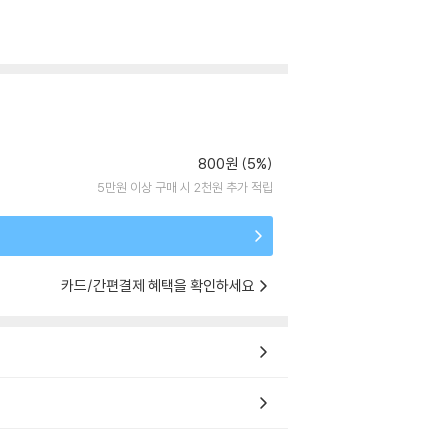
800원 (5%)
5만원 이상 구매 시 2천원 추가 적립
카드/간편결제 혜택을 확인하세요