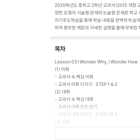
2025학년도 중학교 2학년 교과서(2015 개정
양한 유형의 서술형 문제와 논술형 문제로 학교 
자기주도학습을 통해 학습 내용을 완벽하게 습득할
하여 풍부한 예문과 자세한 설명을 통해 부족한 
목차
Lesson 03 I Wonder Why, I Wonder How
(1) 어휘
- 교과서 속 핵심 어휘
- 교과서 어휘 다지기 : STEP 1 & 2
(2) 대화
- 교과서 속 핵심 대화
- 교과서 대화 모두 보기
- 교과서 대화 다지기 : STEP 1 & 2
(3) 문법
- 교과서 속 핵심 문법
- 교과서 핵심 문법 다지기