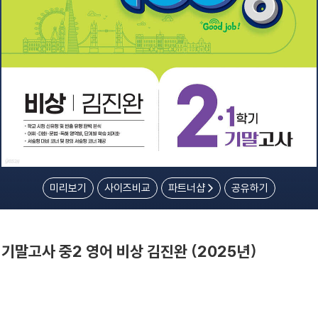
미리보기
사이즈비교
파트너샵
공유하기
 기말고사 중2 영어 비상 김진완 (2025년)