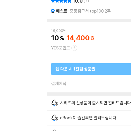
10.0
7
베스트
중등참고서 top100 2주
16,000
원
10
14,400
YES포인트
앱 다운 시 1천원 상품권
결제혜택
시리즈의 신상품이 출시되면 알려드립니다
eBook이 출간되면 알려드립니다.