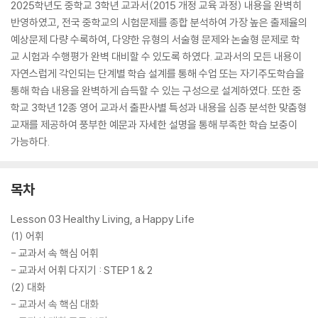
2025학년도 중학교 3학년 교과서(2015 개정 교육 과정) 내용을 완벽히
반영하였고, 전국 중학교의 시험문제를 종합 분석하여 가장 높은 출제율의
예상문제 다량 수록하여, 다양한 유형의 서술형 문제와 논술형 문제로 학
교 시험과 수행평가 완벽 대비할 수 있도록 하였다. 교과서의 모든 내용이
자연스럽게 각인되는 단계별 학습 설계를 통해 수업 또는 자기주도학습을
통해 학습 내용을 완벽하게 습득할 수 있는 구성으로 설계하였다. 또한 중
학교 3학년 12종 영어 교과서 출판사별 특성과 내용을 심층 분석한 맞춤형
교재를 제공하여 풍부한 예문과 자세한 설명을 통해 부족한 학습 보충이
가능하다.
목차
Lesson 03 Healthy Living, a Happy Life
(1) 어휘
- 교과서 속 핵심 어휘
- 교과서 어휘 다지기 : STEP 1 & 2
(2) 대화
- 교과서 속 핵심 대화