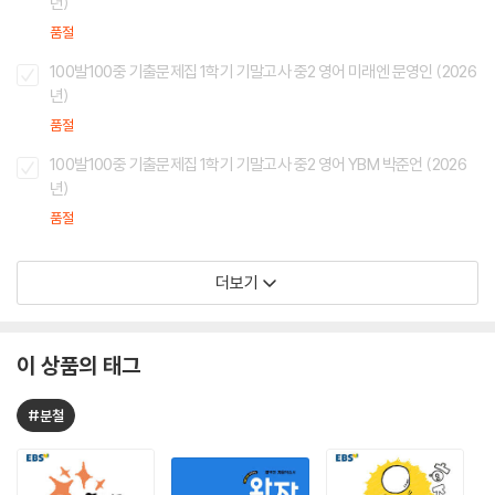
년)
품절
100발100중 기출문제집 1학기 기말고사 중2 영어 미래엔 문영인 (2026
년)
품절
100발100중 기출문제집 1학기 기말고사 중2 영어 YBM 박준언 (2026
년)
품절
더보기
이 상품의 태그
#분철