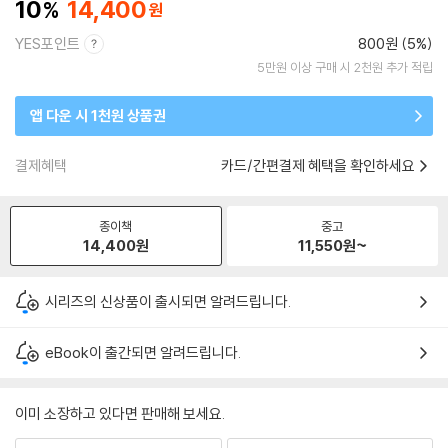
10
14,400
YES포인트
800원 (5%)
5만원 이상 구매 시 2천원 추가 적립
앱 다운 시 1천원 상품권
결제혜택
카드/간편결제 혜택을 확인하세요
종이책
중고
14,400
원
11,550
원~
시리즈의 신상품이 출시되면 알려드립니다.
eBook이 출간되면 알려드립니다.
이미 소장하고 있다면 판매해 보세요.