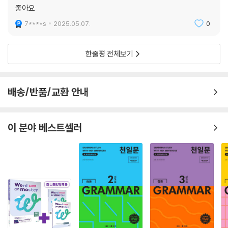
좋아요
7****s
2025.05.07.
0
한줄평 전체보기
배송/반품/교환 안내
이 분야 베스트셀러