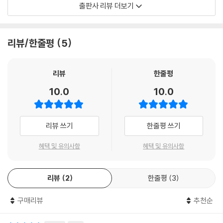
- 교과서 어휘 다지기 : STEP 1 & 2
출판사 리뷰 더보기
성
(2) 대화
3. 출판사별 맞춤형 교재 제작
- 교과서 속 핵심 대화
- 3학년 12종 영어 교과서별 특성과 내용을 심층 분석한 맞춤형 교재 제공
- 교과서 대화 모두 보기
리뷰/한줄평
5
- 풍부한 예문과 자세한 설명을 통해 부족한 학습 보충 가능
- 교과서 대화 다지기 : STEP 1 & 2
(3) 문법
※ 교재 구성별 특징
리뷰
한줄평
- 교과서 속 핵심 문법
- 교과서 핵심 문법 다지기
10.0
10.0
1. 교과서 속 핵심 어휘 / 교과서 어휘 다지기 Step 1, 2
- 교과서 문법 다지기 : STEP 1 & 2 & 서술형
교과서 핵심 어휘 및 표현 정리와 함께 단계별 확인 학습 문제를 제시함으
(4) 본문
로써 어휘를 완벽히 다질 수 있도록 함
- 교과서 속 핵심 본문
리뷰 쓰기
한줄평 쓰기
- 교과서 본문 다지기
2. 교과서 속 핵심 대화 / 교과서 대화 모두 보기 / 교과서 대화 다지기 Ste
- 교과서 속 기타 지문
혜택 및 유의사항
혜택 및 유의사항
p 1, 2교과서 핵심 의사소통 및 단원 내 모든 대화문의 꼼꼼한 분석과 함께
(5) Lesson 05 실전문제
단계별 확인 학습 문제를 제시함으로써의사소통 기능을 완벽히 다질 수 있
- 영역별 실력 굳히기 : 어휘, 대화, 문법, 독해
리뷰
2
한줄평
3
도록 함
- 학교 시험 100점 맞기 STEP 1
- 학교 시험 100점 맞기 STEP 2
구매리뷰
추천순
3. 교과서 속 핵심 문법 / 교과서 문법 다지기 Step 1, 2 / 서술형
- 서술형으로 끝내기 + 창의 서술형
교과서 핵심 문법과 확장된 개념을 통해 고난도 문항에 완벽히 대비하고,
(6) Lesson 05 본문 암기