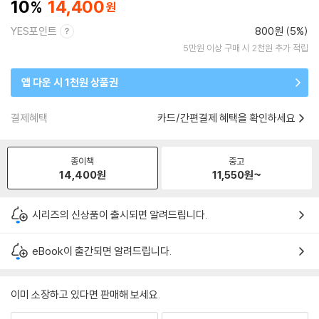
10
14,400
YES포인트
800원 (5%)
5만원 이상 구매 시 2천원 추가 적립
앱 다운 시 1천원 상품권
결제혜택
카드/간편결제 혜택을 확인하세요
종이책
중고
14,400
원
11,550
원~
시리즈의 신상품이 출시되면 알려드립니다.
eBook이 출간되면 알려드립니다.
이미 소장하고 있다면 판매해 보세요.