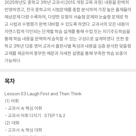
2025학년도 중학교 3학년 교과서(2015 개정 교육 과정) 내용을 완벽히
반영하였고, 전국 중학교의 시험문제를 종합 분석하여 가장 높은 출제율의
예상문제 다량 수록하여, 다양한 유형의 서술형 문제와 논술형 문제로 학
교 시험과 수행평가 완벽 대비할 수 있도록 하였다. 교과서의 모든 내용이
자연스럽게 각인되는 단계별 학습 설계를 통해 수업 또는 자기주도학습을
통해 학습 내용을 완벽하게 습득할 수 있는 구성으로 설계하였다. 또한 중
학교 3학년 12종 영어 교과서 출판사별 특성과 내용을 심층 분석한 맞춤형
교재를 제공하여 풍부한 예문과 자세한 설명을 통해 부족한 학습 보충이
가능하다.
목차
Lesson 03 Laugh First and Then Think
(1) 어휘
- 교과서 속 핵심 어휘
- 교과서 어휘 다지기 : STEP 1 & 2
(2) 대화
- 교과서 속 핵심 대화