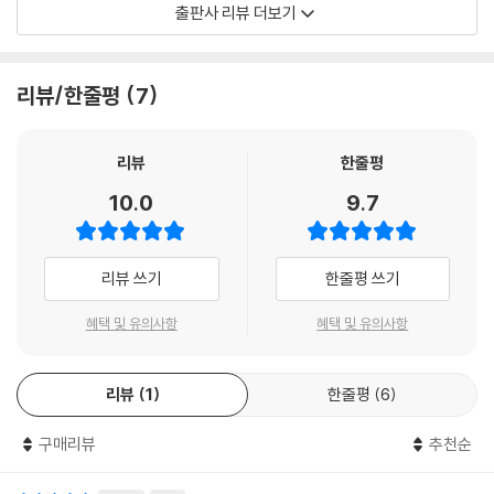
- 교과서 어휘 다지기 : STEP 1 & 2
출판사 리뷰 더보기
성
(2) 대화
3. 출판사별 맞춤형 교재 제작
- 교과서 속 핵심 대화
- 3학년 12종 영어 교과서별 특성과 내용을 심층 분석한 맞춤형 교재 제공
- 교과서 대화 모두 보기
리뷰/한줄평
7
- 풍부한 예문과 자세한 설명을 통해 부족한 학습 보충 가능
- 교과서 대화 다지기 : STEP 1 & 2
(3) 문법
※ 교재 구성별 특징
리뷰
한줄평
- 교과서 속 핵심 문법
- 교과서 핵심 문법 다지기
10.0
9.7
1. 교과서 속 핵심 어휘 / 교과서 어휘 다지기 Step 1, 2
- 교과서 문법 다지기 : STEP 1 & 2 & 서술형
교과서 핵심 어휘 및 표현 정리와 함께 단계별 확인 학습 문제를 제시함으
(4) 본문
로써 어휘를 완벽히 다질 수 있도록 함
- 교과서 속 핵심 본문
리뷰 쓰기
한줄평 쓰기
- 교과서 본문 다지기
2. 교과서 속 핵심 대화 / 교과서 대화 모두 보기 / 교과서 대화 다지기 Ste
- 교과서 속 기타 지문
혜택 및 유의사항
혜택 및 유의사항
p 1, 2교과서 핵심 의사소통 및 단원 내 모든 대화문의 꼼꼼한 분석과 함께
(5) Lesson 05 실전문제
단계별 확인 학습 문제를 제시함으로써의사소통 기능을 완벽히 다질 수 있
- 영역별 실력 굳히기 : 어휘, 대화, 문법, 독해
리뷰
1
한줄평
6
도록 함
- 학교 시험 100점 맞기 STEP 1
- 학교 시험 100점 맞기 STEP 2
구매리뷰
추천순
3. 교과서 속 핵심 문법 / 교과서 문법 다지기 Step 1, 2 / 서술형
- 서술형으로 끝내기 + 창의 서술형
교과서 핵심 문법과 확장된 개념을 통해 고난도 문항에 완벽히 대비하고,
(6) Lesson 05 본문 암기