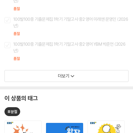
년)
품절
100발100중 기출문제집 1학기 기말고사 중2 영어 미래엔 문영인 (2026
년)
품절
100발100중 기출문제집 1학기 기말고사 중2 영어 YBM 박준언 (2026
년)
품절
더보기
이 상품의 태그
#분철