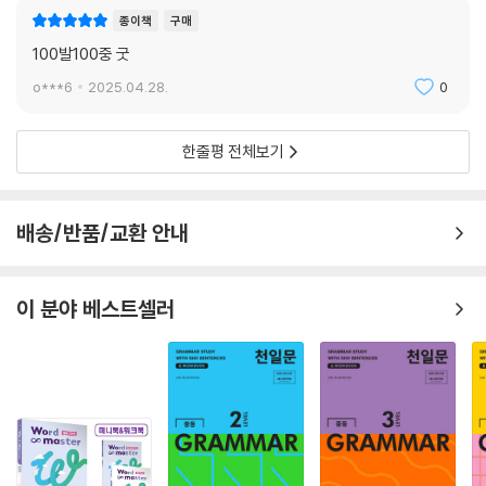
종이책
구매
100발100중 굿
o***6
2025.04.28.
0
한줄평 전체보기
배송/반품/교환 안내
이 분야 베스트셀러