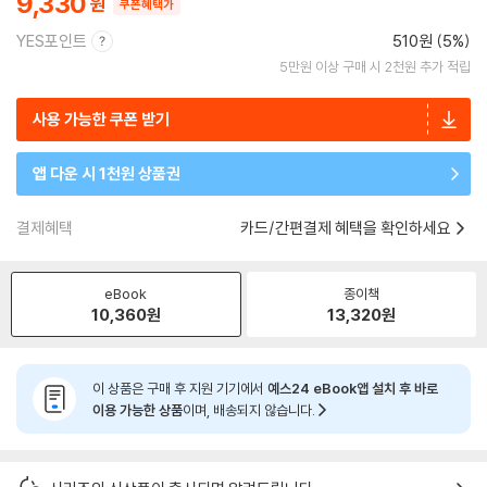
9,330
쿠폰혜택가
YES포인트
510원 (5%)
5만원 이상 구매 시 2천원 추가 적립
사용 가능한 쿠폰 받기
앱 다운 시 1천원 상품권
결제혜택
카드/간편결제 혜택을 확인하세요
eBook
종이책
10,360
원
13,320
원
이 상품은 구매 후 지원 기기에서
예스24 eBook앱 설치 후 바로
이용 가능한 상품
이며, 배송되지 않습니다.