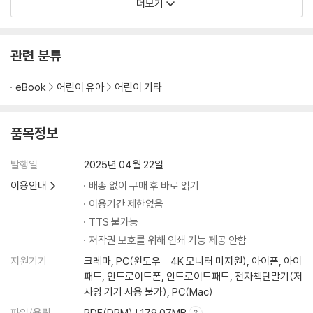
더보기
관련 분류
eBook
어린이 유아
어린이 기타
품목정보
발행일
2025년 04월 22일
이용안내
배송 없이 구매 후 바로 읽기
이용기간 제한없음
TTS 불가능
저작권 보호를 위해 인쇄 기능 제공 안함
지원기기
크레마, PC(윈도우 - 4K 모니터 미지원), 아이폰, 아이
패드, 안드로이드폰, 안드로이드패드, 전자책단말기(저
사양 기기 사용 불가), PC(Mac)
파일/용량
PDF(DRM) | 179.07MB