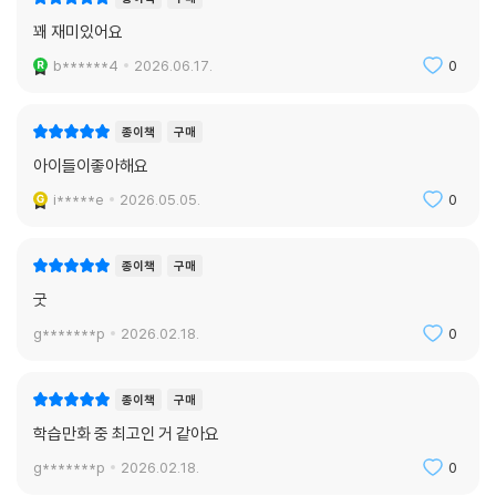
꽤 재미있어요
b******4
2026.06.17.
0
종이책
구매
아이들이좋아해요
i*****e
2026.05.05.
0
종이책
구매
굿
g*******p
2026.02.18.
0
종이책
구매
학습만화 중 최고인 거 같아요
g*******p
2026.02.18.
0