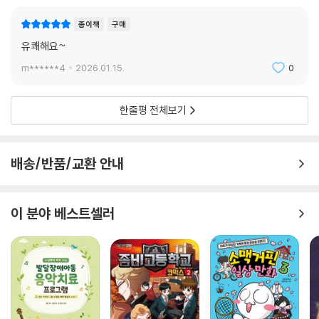
종이책
구매
유쾌해요~
m******4
2026.01.15.
0
한줄평 전체보기
배송/반품/교환 안내
이 분야 베스트셀러