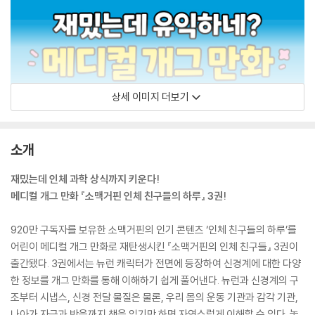
상세 이미지 더보기
소개
재밌는데 인체 과학 상식까지 키운다!
메디컬 개그 만화 『소맥거핀 인체 친구들의 하루』 3권!
920만 구독자를 보유한 소맥거핀의 인기 콘텐츠 ‘인체 친구들의 하루’를
어린이 메디컬 개그 만화로 재탄생시킨 『소맥거핀의 인체 친구들』 3권이
출간됐다. 3권에서는 뉴런 캐릭터가 전면에 등장하여 신경계에 대한 다양
한 정보를 개그 만화를 통해 이해하기 쉽게 풀어낸다. 뉴런과 신경계의 구
조부터 시냅스, 신경 전달 물질은 물론, 우리 몸의 운동 기관과 감각 기관,
나아가 자극과 반응까지 책을 읽기만 하면 자연스럽게 이해할 수 있다. 놓