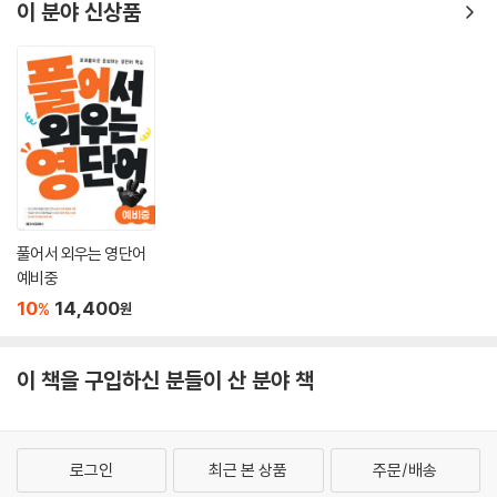
이 분야 신상품
풀어서 외우는 영단어
예비중
10
14,400
%
원
이 책을 구입하신 분들이 산 분야 책
로그인
최근 본 상품
주문/배송