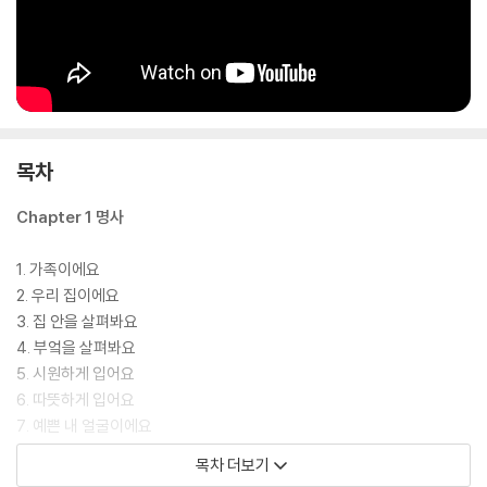
목차
Chapter 1 명사
1. 가족이에요
2. 우리 집이에요
3. 집 안을 살펴봐요
4. 부엌을 살펴봐요
5. 시원하게 입어요
6. 따뜻하게 입어요
7. 예쁜 내 얼굴이에요
8. 튼튼한 내 몸이에요
목차 더보기
9. 이크, 병이 났어요