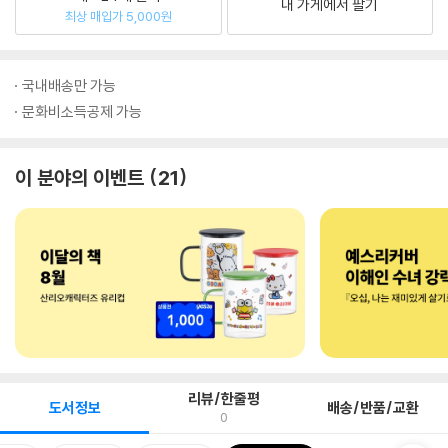
내 가게에서 팔기
최상 매입가 5,000원
국내배송만 가능
문화비소득공제 가능
이 분야의 이벤트
21
리뷰/한줄평
도서정보
배송/반품/교환
0