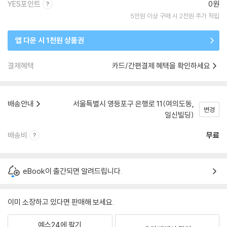
YES포인트
0원
5만원 이상 구매 시 2천원 추가 적립
앱 다운 시 1천원 상품권
결제혜택
카드/간편결제 혜택을 확인하세요
배송안내
서울특별시 영등포구 은행로 11(여의도동,
변경
일신빌딩)
배송비
무료
eBook이 출간되면 알려드립니다.
이미 소장하고 있다면 판매해 보세요.
예스24에 팔기