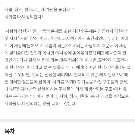
사람, 장소, 환대라는 세 개념을 중심으로
사회를 다시 정의한다!
‘사회적 성원권’ ‘환대’ 등의 문제를 오랜 기간 연구해온 인류학자 김현경의
첫 저서 『사람, 장소, 환대』가 문학과지성사에서 출간되었다. 우리는 어떻
게 이 세상에 들어오고, 사람이 되는가? 우리는 사람이기 때문에 이 세상
에 받아들여진 것인가 아니면 이 세상에 받아들여졌기 때문에 사람이 된
것인가? 다시 말해 ‘사람’이라는 것은 지위인가 아니면 조건인가? 조건부
의 환대 역시 환대라고 할 수 있을까? 우리에게 주어진 환대가 언제라도 철
회될 수 있다면, 우리는 진정한 의미에서 환대되지 않은 게 아닐까? 이 책
은 이러한 질문들에 답하며, 사회를 ‘시계’(즉 기능을 가진 구조들의 총체)
나 ‘벌집’(재생산적 실천을 하는 주체들에 의해 재생산되는 구조)에 비유
하는 구조기능주의에서 벗어나, 사람, 장소, 환대라는 세 개념을 중심으로
사회를 다시 정의하는 것을 목표로 삼는다.
목차