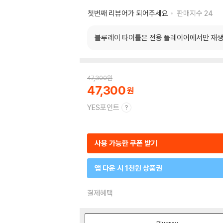
첫번째 리뷰어가 되어주세요
판매지수
24
블루레이 타이틀은 전용 플레이어에서만 재생
47,300
원
47,300
YES포인트
사용 가능한 쿠폰 받기
앱 다운 시 1천원 상품권
결제혜택
Blu-ray