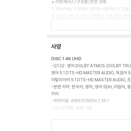
※ 아웃케이스/구성품/포장 상태
1) 제작/배송 과정에서 경미한 아웃케이스 주름,
2) 스틸북 케이스 제작 과정에서 기포 혹은 경미
3) 렌티큘러 스틸북의 경우, 보호필름이 붙어 
4) 본품 보호를 위해 노란색의 카톤 박스로 재
5) 아웃케이스/구성품/포장 상태 불량에 의한 
사양
※ 디스크 재생 불량
1) 기기 문제로 인해 발생하는 재생 불량 현상
DISC 1 4K UHD
2) 정전기와 먼지로 인해 재생이 원활하지 않은
-오디오: 영어 DOLBY ATMOS (DOLBY TRUE
3) 일부 PC 연결형 ODD의 경우 호환 상의 
영어 5.1 DTS-HD MASTER AUDIO, 독일어 5
량의 경우 교환 시에도 동일한 오류가 발생할 수
이탈리아어 5.1 DTS-HD MASTER AUDIO, 프
-본편 자막: 한국어, 영어, 영어 SDH, 아랍어
※ 디스크 외관 불량
키어
디스크에 미세한 잔 흠집이 남아있거나 인쇄 면이
-화면비율: WIDESCREEN 2.39:1
다.
-디스크 타입: UHD-99
※ 교환/반품 안내
DISC 2 블루레이
1) 불량으로 인한 교환/반품 요청 시에는 불량 
-오디오: 영어 5.1 DTS-HD MASTER AUDIO,