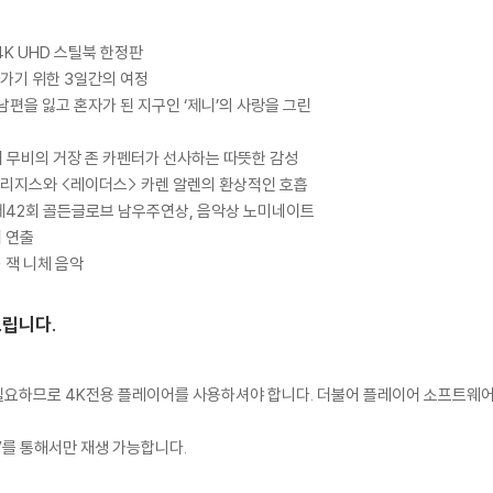
K UHD 스틸북 한정판
가기 위한 3일간의 여정
 남편을 잃고 혼자가 된 지구인 ‘제니’의 사랑을 그린
러 무비의 거장 존 카펜터가 선사하는 따뜻한 감성
 브리지스와 <레이더스> 카렌 알렌의 환상적인 호흡
 제42회 골든글로브 남우주연상, 음악상 노미네이트
터 연출
 잭 니체 음악
드립니다.
이 필요하므로 4K전용 플레이어를 사용하셔야 합니다. 더불어 플레이어 소프트웨
TV를 통해서만 재생 가능합니다.