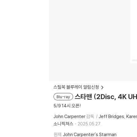
스틸북 블루레이 알림신청
스타맨 (2Disc, 4K 
Blu-ray
5/9 14시 오픈!
John Carpenter
감독
Jeff Bridges
Karen
소니픽쳐스
2025.05.27.
원제
John Carpenter's Starman