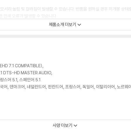
 모서리 눌림 및 갈라짐이 발생할 수 있습니다. 반품을 원하실 경우 미개봉 상태
한 인쇄 오류가 발생할 수 있습니다.
판매되기도 합니다. 보호필름 손상에 의한 교환/반품은 불가합니다.
제품소개 더보기
포장한 경우, 카톤박스 손상에 의한 교환/반품은 불가합니다.
교환/반품 신청시 불량 확인을 위해 개봉 시의 동영상을 요청할 수 있으며, 동영상
에 대해서는 반품/교환이 불가하니 최신 소프트웨어로 업데이트된 DVD/BD 전용
 경우가 있습니다. 디스크를 마른 천으로 닦으시거나, DVD 클리너 등 전용 제품
HD 7.1 COMPATIBLE),
문제로 정상적인 디스크도 재생이 불가능한 경우가 있습니다. 독립형 전용 플레이어
.1 DTS-HD MASTER AUDIO,
 있음을 알려드립니다.
랑스어 5.1, 스페인어 5.1
, 중국어, 덴마크어, 네덜란드어, 핀란드어, 프랑스어, 독일어, 이탈리아어, 노르웨
 깨끗하지 않은 경우가 있으며, 상품의 불량이 아닙니다. 단, 재생에 이상이 
사양 더보기
확인을 위해 개봉 시의 동영상을 요청할 수 있으며, 동영상이 없는 경우 교환/반품
 독일어 5.1 DTS-HD MASTER AUDIO,