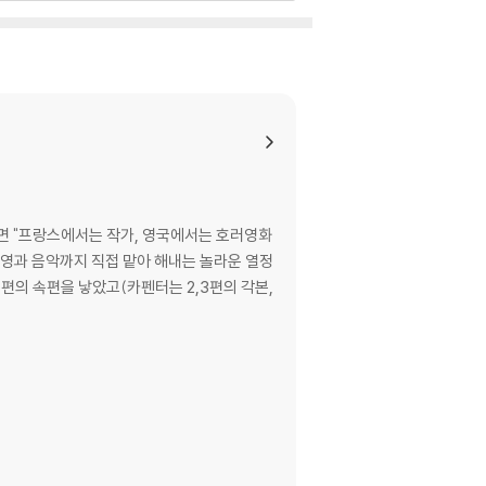
이어, 포르투갈어, 스페인어, 스웨덴어, 태국어, 터
므로 신중한 구매 선택을 부탁드립니다.
않도록 완충 포장을 부탁드립니다.
면 "프랑스에서는 작가, 영국에서는 호러영화
 촬영과 음악까지 직접 맡아 해내는 놀라운 열정
4편의 속편을 낳았고(카펜터는 2,3편의 각본,