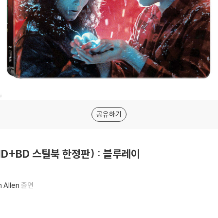
공유하기
UHD+BD 스틸북 한정판) : 블루레이
 Allen
출연