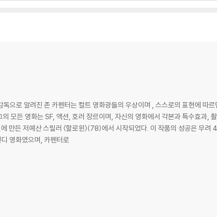
하여 첨부하여 고객센터에 문의 바랍니다.
랑스어 5.1, 스페인어 5.1
 제품 개봉 전에만 운임비 부담 후 처리 가능합니다.
, 중국어, 덴마크어, 네덜란드어, 핀란드어, 프랑스어, 독일어, 이탈리아어, 노르웨
수량이 한정되어 있고, 택배 이동 과정에서의 손상이 발생하면, 재 판매가 어려우
회송된 상품의 상태 확인 후 진행이 가능합니다. 택배 이동 중 파손이 발생하지 
어, 이탈리아어, 스페인어
감독으로 알려진 존 카펜터는 컬트 영화광들의 우상이며 , 스스로의 표현에 따르
그의 모든 영화는 SF, 액션, 호러 장르이며, 자신의 영화에서 각본과 특수효과,
에 만든 저예산 스릴러 〈할로윈〉(78)에서 시작되었다. 이 작품의 성공은 무려 
er and Actor Jeff Bridges
인디 영화였으며, 카펜터로
ring Starman