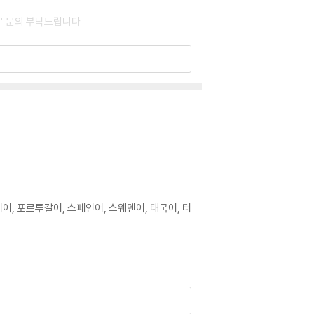
로 문의 부탁드립니다.
이 없는 경우 교환/반품이 제한될 수 있습니다.
 기기에서 재생하실 것을 권유해 드립니다.
을 이용하면 대부분 해결됩니다.
 사용을 권장드리며, ODD 사용으로 인한 재생 불
이어, 포르투갈어, 스페인어, 스웨덴어, 태국어, 터
있는 경우에는 불량으로 인한 반품/교환이 가능합니
이 제한될 수 있습니다.