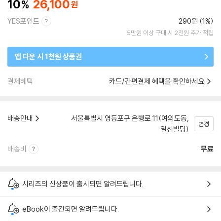
10
26,100
YES포인트
290원 (1%)
5만원 이상 구매 시 2천원 추가 적립
앱 다운 시 1천원 상품권
결제혜택
카드/간편결제 혜택을 확인하세요
배송안내
서울특별시 영등포구 은행로 11(여의도동,
변경
일신빌딩)
배송비
무료
시리즈의 신상품이 출시되면 알려드립니다.
eBook이 출간되면 알려드립니다.