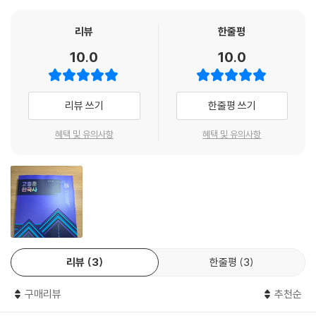
리뷰
한줄평
10.0
10.0
리뷰 쓰기
한줄평 쓰기
혜택 및 유의사항
혜택 및 유의사항
리뷰
3
한줄평
3
구매리뷰
추천순