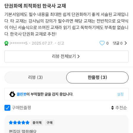
단권화에 최적화된 한국사 교재
기본서임에도 필수 내용을 최대한 쉽게 단권화하기 좋게 서술된 교재입니
다. 타 교재는 강사님의 강의가 필수라면 해당 교재는 전반적으로 요약식
이 아닌 서술식으로 쓰여진 교재라 읽기 쉽고 독학하기에도 부족함 없습니
다. 한국사 단권화 교재로 추천!
l*******5
2025.07.27.
신고
0
댓글
0
리뷰 전체보기
리뷰
3
한줄평
3
클린봇
이 부적절한 글을 감지 중입니다.
설정
구매한줄평
추천순
종이책
구매
편집이 깔끔해요.