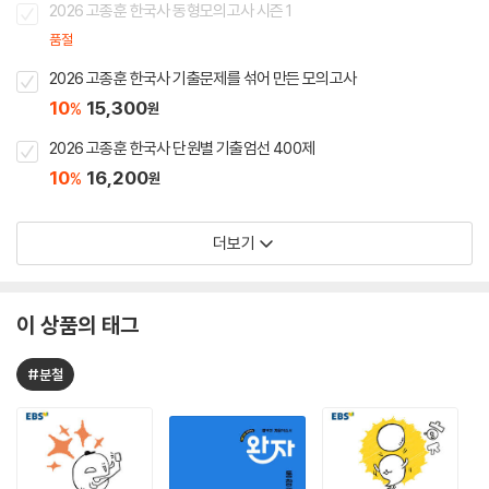
2026 고종훈 한국사 동형모의고사 시즌 1
품절
2026 고종훈 한국사 기출문제를 섞어 만든 모의고사
10
15,300
%
원
2026 고종훈 한국사 단원별 기출엄선 400제
10
16,200
%
원
더보기
이 상품의 태그
#분철