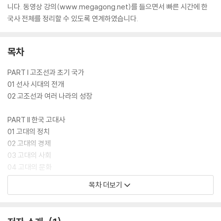
니다. 동영상 강의(www.megagong.net)를 들으면서 빠른 시간에 한
국사 전체를 정리할 수 있도록 연계하였습니다.
목차
PART I 고조선과 초기 국가
01 선사 시대의 전개
02 고조선과 여러 나라의 성장
PART II 한국 고대사
01 고대의 정치
02 고대의 경제
03 고대의 사회
04 고대의 문화
목차 더보기
PART III 한국 중세사
01 중세의 정치
02 중세의 경제