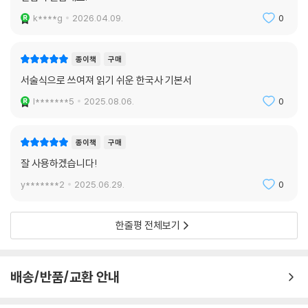
k****g
2026.04.09.
0
종이책
구매
서술식으로 쓰여져 읽기 쉬운 한국사 기본서
l*******5
2025.08.06.
0
종이책
구매
잘 사용하겠습니다!
y*******2
2025.06.29.
0
한줄평 전체보기
배송/반품/교환 안내