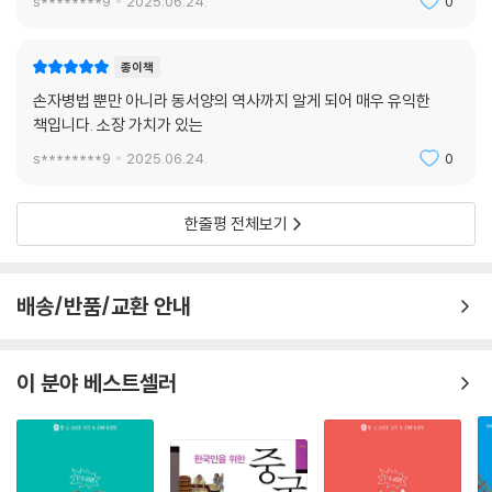
s********9
2025.06.24.
0
종이책
손자병법 뿐만 아니라 동서양의 역사까지 알게 되어 매우 유익한
책입니다. 소장 가치가 있는
s********9
2025.06.24.
0
한줄평 전체보기
배송/반품/교환 안내
이 분야 베스트셀러