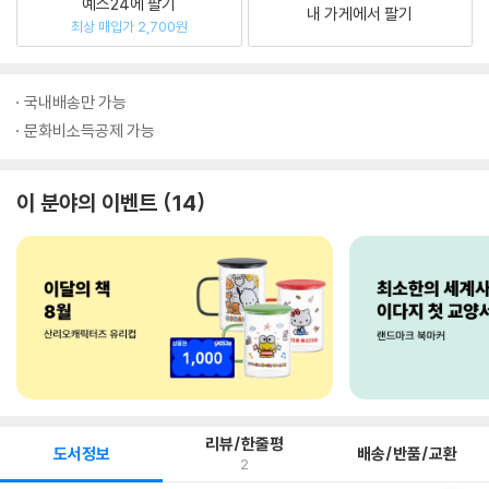
예스24에 팔기
내 가게에서 팔기
최상 매입가 2,700원
국내배송만 가능
문화비소득공제 가능
이 분야의 이벤트
14
리뷰/한줄평
도서정보
배송/반품/교환
2