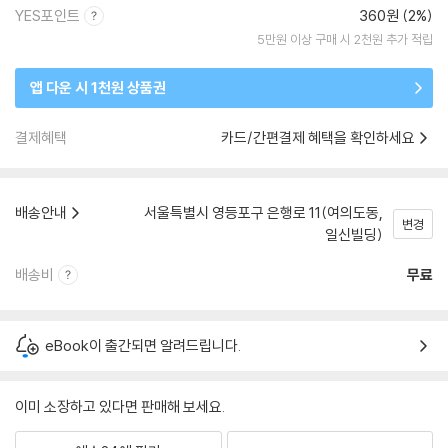
YES포인트
360원 (2%)
5만원 이상 구매 시 2천원 추가 적립
앱 다운 시 1천원 상품권
결제혜택
카드/간편결제 혜택을 확인하세요
배송안내
서울특별시 영등포구 은행로 11(여의도동,
변경
일신빌딩)
배송비
무료
eBook이 출간되면 알려드립니다.
이미 소장하고 있다면 판매해 보세요.