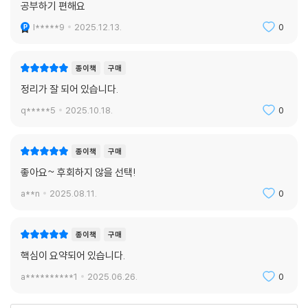
공부하기 편해요
l*****9
2025.12.13.
0
종이책
구매
정리가 잘 되어 있습니다.
q*****5
2025.10.18.
0
종이책
구매
좋아요~ 후회하지 않을 선택!
a**n
2025.08.11.
0
종이책
구매
핵심이 요약되어 있습니다.
a**********1
2025.06.26.
0