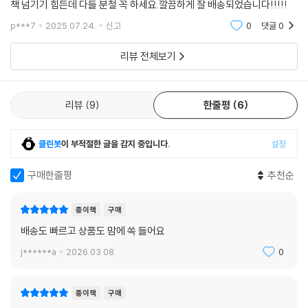
책 넘기기 힘든데 다들 분철 꼭 하세요.깔끔하게 잘 배송되었습니다!!!!!
p***7
2025.07.24.
신고
0
댓글
0
리뷰 전체보기
리뷰
9
한줄평
6
클린봇
이 부적절한 글을 감지 중입니다.
설정
구매한줄평
추천순
종이책
구매
배송도 빠르고 상품도 맘에 쏙 들어요
j******a
2026.03.08.
0
종이책
구매