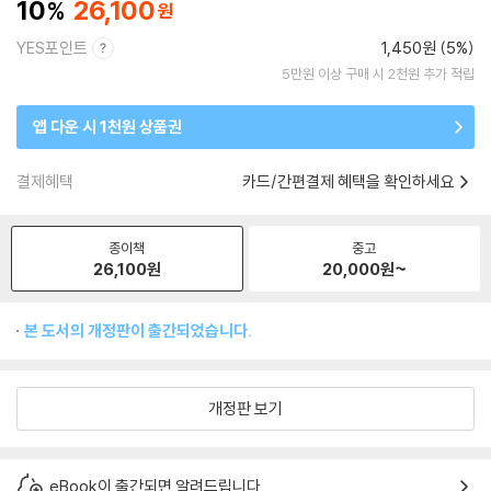
10
26,100
YES포인트
1,450원 (5%)
5만원 이상 구매 시 2천원 추가 적립
앱 다운 시 1천원 상품권
결제혜택
카드/간편결제 혜택을 확인하세요
종이책
중고
26,100
원
20,000
원~
본 도서의 개정판이 출간되었습니다.
개정판 보기
eBook이 출간되면 알려드립니다.