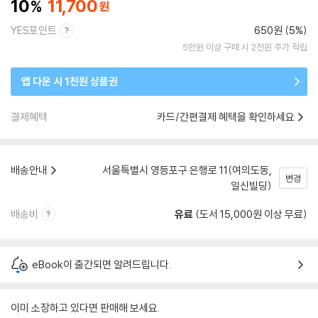
10
11,700
YES포인트
650원 (5%)
5만원 이상 구매 시 2천원 추가 적립
앱 다운 시 1천원 상품권
결제혜택
카드/간편결제 혜택을 확인하세요
배송안내
서울특별시 영등포구 은행로 11(여의도동,
변경
일신빌딩)
배송비
유료
(도서 15,000원 이상 무료)
eBook이 출간되면 알려드립니다.
이미 소장하고 있다면 판매해 보세요.