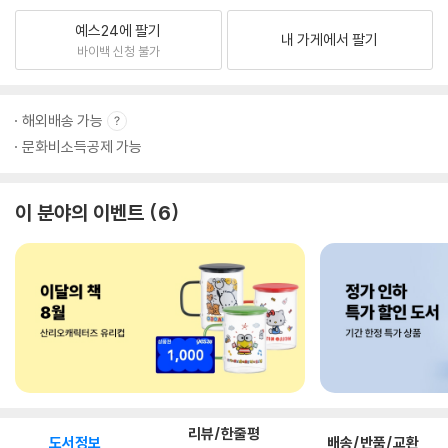
예스24에 팔기
내 가게에서 팔기
바이백 신청 불가
해외배송 가능
문화비소득공제 가능
이 분야의 이벤트
6
리뷰/한줄평
도서정보
배송/반품/교환