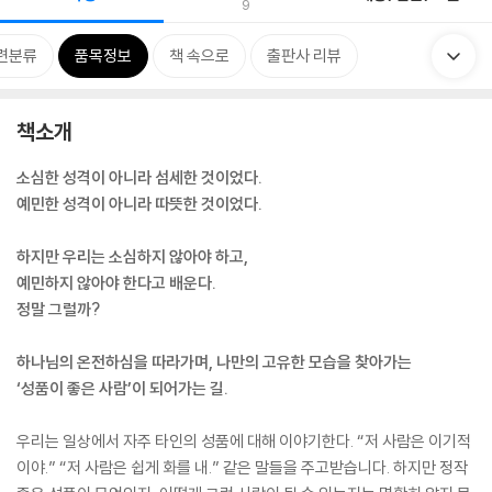
9
련분류
품목정보
책 속으로
출판사 리뷰
책소개
소심한 성격이 아니라 섬세한 것이었다.
예민한 성격이 아니라 따뜻한 것이었다.
하지만 우리는 소심하지 않아야 하고,
예민하지 않아야 한다고 배운다.
정말 그럴까?
하나님의 온전하심을 따라가며, 나만의 고유한 모습을 찾아가는
‘성품이 좋은 사람’이 되어가는 길.
우리는 일상에서 자주 타인의 성품에 대해 이야기한다. “저 사람은 이기적
이야.” “저 사람은 쉽게 화를 내.” 같은 말들을 주고받습니다. 하지만 정작