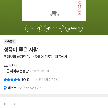
미리보기
사이즈비교
공유하기
소득공제
성품이 좋은 사람
잘해보려 하지만 늘 그 자리에 맴도는 이들에게
조명신
저
구름이머무는동안
2025.05.30.
10.0
판매지수
1,182
9
베스트
종교 top20 2주
13,000
원