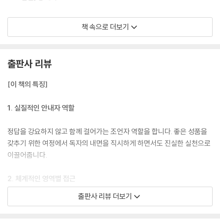
누군가를 온전히 알기 위해서는 먼저 기다리는 법을 배워야 한다. 어쩌면
책 속으로 더보기
성품이 좋은 사람이라는 의미는, 훌륭한 자격을 가지고 있는 것이 아니라
사람을 쉽게 규정하지 않고 안개가 걷힐 때까지 기다릴 줄 아는 사람이라
는 의미일지도 모른다.
출판사 리뷰
--- 「편견」 중에서
[이 책의 특징]
내 인생이 하나님 뜻대로 되듯이 상대방의 인생도 하나님 뜻대로 된다. 우
리가 해야 할 일은 나와 다른 사람을 이해하려는 노력뿐이다. 그리고 하나
1. 실질적인 안내자 역할
님 앞에서 변해야 할 사람은 상대방이 아니라 언제나 나 자신이다.
--- 「기준」 중에서
정답을 강요하지 않고 함께 걸어가는 조언자 역할을 합니다. 좋은 성품을
갖추기 위한 여정에서 독자의 내면을 직시하게 하면서도 진실한 실천으로
불안을 가만히 들여다보면 진짜로 원하는 것이 무엇인지 알게 된다. 나를
이끌어줍니다.
불안하게 만드는 것, 그것이 바로 원하던 것이다.
--- 「불안」 중에서
2. 체계적인 영역별 접근
출판사 리뷰 더보기
돌아보면 하나님은 단 한 번도 내 앞에 다른 누군가를 세워 비교하거나 몰
인간관계, 불확실한 인생, 통제할 수 없는 마음, 하나님과의 관계라는 네
아붙이지 않으셨다. 비교의 감옥 속에서 나를 사랑하지 못했던 마음은 하
가지 영역으로 나누어 우리가 맴도는 지점들을 구체적으로 짚어줍니다. 각