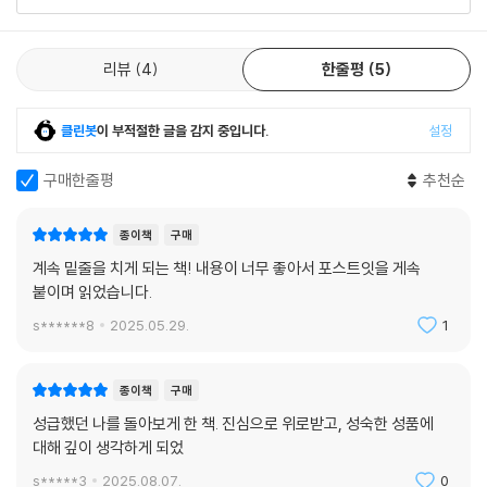
리뷰
4
한줄평
5
클린봇
이 부적절한 글을 감지 중입니다.
설정
구매한줄평
추천순
종이책
구매
계속 밑줄을 치게 되는 책! 내용이 너무 좋아서 포스트잇을 게속
붙이며 읽었습니다.
s******8
2025.05.29.
1
종이책
구매
성급했던 나를 돌아보게 한 책. 진심으로 위로받고, 성숙한 성품에
대해 깊이 생각하게 되었
s*****3
2025.08.07.
0