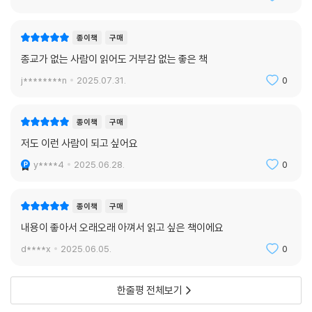
종이책
구매
종교가 없는 사람이 읽어도 거부감 없는 좋은 책
j********n
2025.07.31.
0
종이책
구매
저도 이런 사람이 되고 싶어요
y****4
2025.06.28.
0
종이책
구매
내용이 좋아서 오래오래 아껴서 읽고 싶은 책이에요
d****x
2025.06.05.
0
한줄평 전체보기