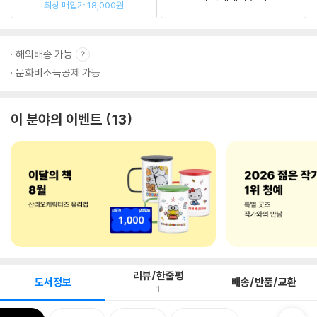
최상 매입가 18,000원
해외배송 가능
문화비소득공제 가능
이 분야의 이벤트
13
리뷰/한줄평
도서정보
배송/반품/교환
1