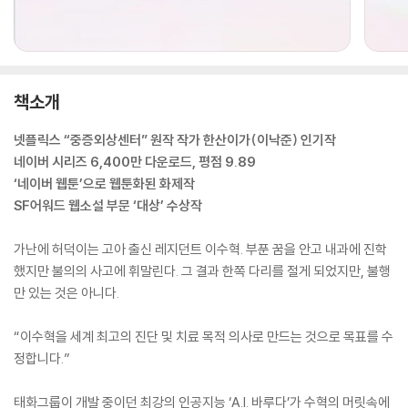
책소개
넷플릭스 “중증외상센터” 원작 작가 한산이가(이낙준) 인기작
네이버 시리즈 6,400만 다운로드, 평점 9.89
‘네이버 웹툰’으로 웹툰화된 화제작
SF어워드 웹소설 부문 ‘대상’ 수상작
가난에 허덕이는 고아 출신 레지던트 이수혁. 부푼 꿈을 안고 내과에 진학
했지만 불의의 사고에 휘말린다. 그 결과 한쪽 다리를 절게 되었지만, 불행
만 있는 것은 아니다.
“이수혁을 세계 최고의 진단 및 치료 목적 의사로 만드는 것으로 목표를 수
정합니다.”
태화그룹이 개발 중이던 최강의 인공지능 ‘A.I. 바루다’가 수혁의 머릿속에