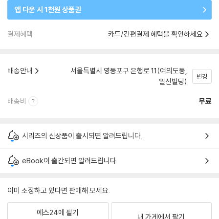
앱 다운 시 1천원 상품권
결제혜택
카드/간편결제 혜택을 확인하세요
배송안내
서울특별시 영등포구 은행로 11(여의도동,
변경
일신빌딩)
배송비
무료
시리즈의 신상품이 출시되면 알려드립니다.
eBook이 출간되면 알려드립니다.
이미 소장하고 있다면 판매해 보세요.
예스24에 팔기
내 가게에서 팔기