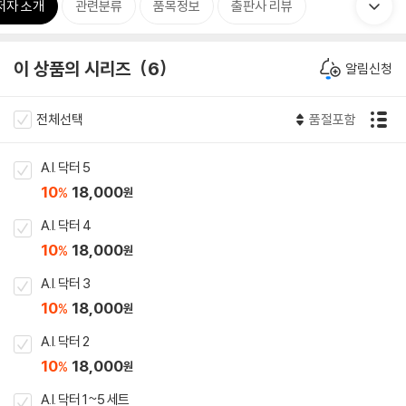
저자 소개
관련분류
품목정보
출판사 리뷰
이 상품의 시리즈
6
알림신청
전체선택
품절포함
A.I. 닥터 5
10
18,000
%
원
A.I. 닥터 4
10
18,000
%
원
A.I. 닥터 3
10
18,000
%
원
A.I. 닥터 2
10
18,000
%
원
A.I. 닥터 1~5 세트