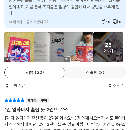
양한 증상들을 통해 심부전증, 대상포진, 모야모야병 등 여러 질병을
등장인물
알아내고, 이를 통해 독자들은 질병의 원인과 대처 방법을 배우게 된
다.
류수호
AI 리뷰가 도움이 되었나요?
0
0
새봄 초등학교 5학년에 재학 중인 남학생. 장래 희망은 의사. 아이큐 130
이 훌쩍 넘으며, 한 번 본 장면이나 읽은 내용은 절대 잊어버리지 않는 비상
한 기억력을 가지고 있다. 아빠가 소아 청소년과 의사라 어릴 때부터 자연
23
스럽게 인체와 질병에 관심이 많았던 데다, 어린 시절, 엄마의 죽음을 계기
더보기
로 반드시 의사가 되어 생명을 구하겠다는 의지가 크다. 엄마의 갑작스러
4
10
운 죽음 이후로 내성적인 성격이 되었으나 같은 반 친구 문다솜, 나해룡과
반강제적으로 ‘어린이 닥터 수호대’를 결성하고 같이 어울리면서 점점 마
리뷰
32
한줄평
3
음의 문을 열게 된다. AI 바루다와 의학 관련 대화를 나눌 때가 제일 즐겁
다.
구매리뷰
추천순
AI 바루다
종이책
구매
태화대 병원 의료진과 태화 전자가 공동으로 개발 중인 진단 목적 인공 지
1권 읽자마자 홀린 듯 2권으로^^
능(AI)으로 차세대 의료용 AI 중에서 가장 주목받고 있다. 공개를 앞두고
알 수 없는 이유로 기계가 폭발하는 사고가 발생하며 기계의 핵심이 되는
1권 다 읽자마자 홀린 듯이 2권을 읽네요~3권 언제 나오는지 하도 물어봐
칩이 우연히 옆을 지나가던 수호의 머리에 상처를 내며 24시간 수호와 함
서 검색까지 했어요. 빨리 3권도 볼 수 있길 바랍니다^^중간중간 O.X퀴즈