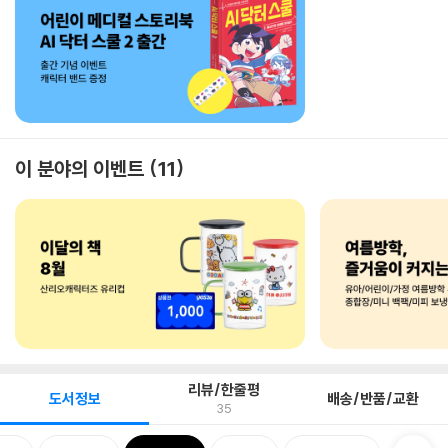
이 분야의 이벤트
11
리뷰/한줄평
도서정보
배송/반품/교환
35