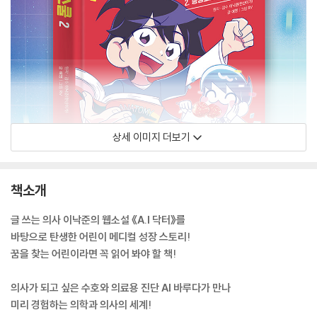
상세 이미지 더보기
책소개
글 쓰는 의사 이낙준의 웹소설 《A.I 닥터》를
바탕으로 탄생한 어린이 메디컬 성장 스토리!
꿈을 찾는 어린이라면 꼭 읽어 봐야 할 책!
의사가 되고 싶은 수호와 의료용 진단 AI 바루다가 만나
미리 경험하는 의학과 의사의 세계!