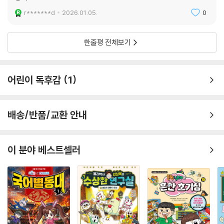
r*******d
2026.01.05.
0
한줄평 전체보기
어린이 독후감
1
배송/반품/교환 안내
이 분야 베스트셀러