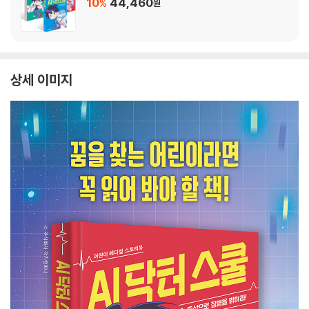
10
44,460
%
원
상세 이미지