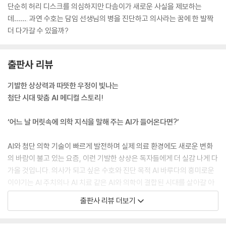
단순히 허리 디스크를 의심하지만 다솜이가 새로운 사실을 제보하는
데……. 과연 수호는 담임 선생님의 병을 진단하고 의사라는 꿈에 한 발짝
더 다가갈 수 있을까?
출판사 리뷰
기발한 상상력과 따뜻한 우정이 빛나는
첨단 시대 맞춤 AI 메디컬 스토리!
‘어느 날 머릿속에 의학 지식을 말해 주는 AI가 들어온다면?’
AI와 첨단 의학 기술이 빠르게 발전하며 실제 의료 환경에도 새로운 변화
의 바람이 불고 있는 요즘, 이런 기발한 상상은 독자들에게 더 실감 나게 다
가올 것입니다. 의사가 되고 싶은 수호와 진단 목적 AI 바루다의 흥미로운
이야기는 AI 주치의나 AI 치료 같은 AI와 의학이 결합된 시대를 살아갈 아
이들의 관심을 불러일으킵니다. 기발한 SF 스토리 외에도 〈AI 닥터 스쿨〉
출판사 리뷰 더보기
시리즈는 건강과 생명의 소중함까지 깨닫게 되는 감동적인 성장 스토리까
지 담고 있습니다. 아파트 계단, 교실, 급식실, 운동장 등 아이들이 생활하