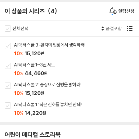
이 상품의 시리즈
4
알림신청
전체선택
품절포함
AI 닥터 스쿨 3 : 환자의 입장에서 생각하라!
10
15,120
%
원
AI 닥터 스쿨 1~3권 세트
10
44,460
%
원
AI 닥터 스쿨 2 : 증상으로 질병을 밝혀라!
10
15,120
%
원
AI 닥터 스쿨 1 : 작은 신호를 놓치면 안 돼!
10
14,220
%
원
어린이 메디컬 스토리북