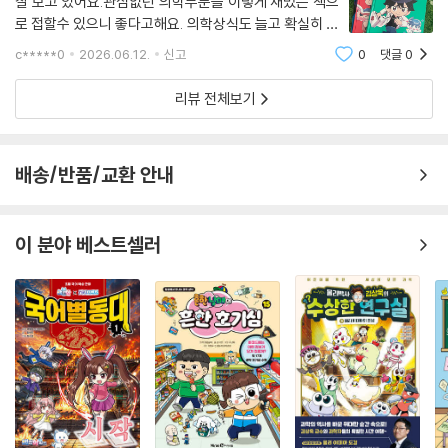
잘 보고 있어요.관심없던 의학부분을 이렇게 재밌는 책으
로 접할수 있으니 좋다고해요. 의학상식도 늘고 확실히 유
익한 책이에요
c*****0
2026.06.12.
신고
0
댓글
0
리뷰 전체보기
배송/반품/교환 안내
이 분야 베스트셀러