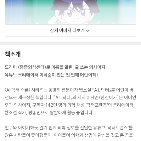
상세 이미지 더보기
책소개
드라마 〈중증외상센터〉로 이름을 알린, 글 쓰는 의사이자
유튜브 크리에이터 이낙준이 만든 첫 번째 어린이책!
〈AI 닥터 스쿨〉 시리즈는 동명의 웹툰이자 웹소설 『A.I. 닥터』를 어린이 버
전으로 재구성한 책입니다. 『A.I. 닥터』의 저자 이낙준(한산이가)은 이비인
후과 의사이자, 구독자 142만 명의 의학 채널 ‘닥터프렌즈’의 크리에이터,
웹소설 작가, 방송인으로 활발하게 활동 중입니다.
친구와 이야기하듯 알기 쉽게 의학 정보를 전달한 유튜브 ‘닥터프렌즈’를
많은 사람들이 좋아했듯이, 아이들이 의학과 생명에 관심을 갖고 큰 꿈을