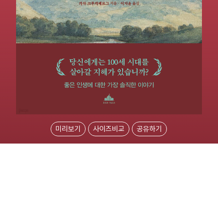
미리보기
사이즈비교
공유하기