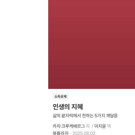
소득공제
인생의 지혜
삶의 끝자락에서 전하는 5가지 깨달음
카차 크루케베르그
저
이지윤
역
북플라자
2025.06.02.