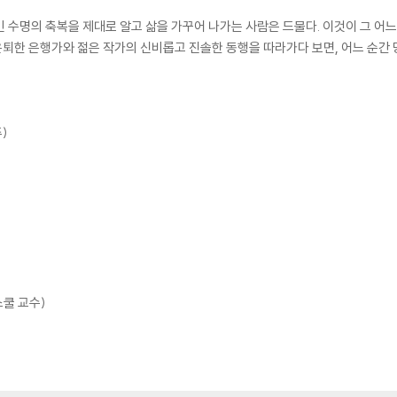
긴 수명의 축복을 제대로 알고 삶을 가꾸어 나가는 사람은 드물다. 이것이 그 어
은퇴한 은행가와 젊은 작가의 신비롭고 진솔한 동행을 따라가다 보면, 어느 순간 
)
스쿨 교수)