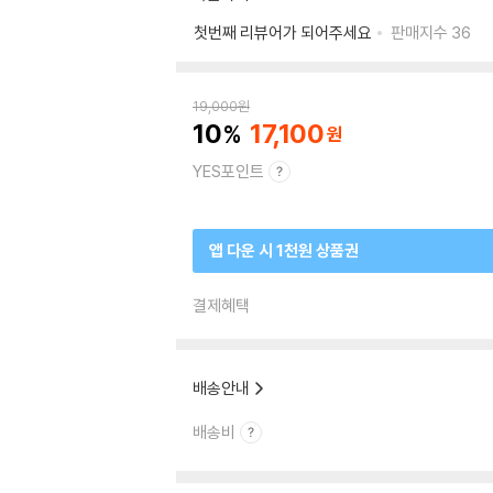
첫번째 리뷰어가 되어주세요
판매지수
36
19,000
원
10
17,100
YES포인트
앱 다운 시 1천원 상품권
결제혜택
배송안내
배송비