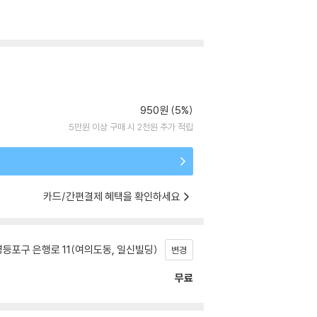
950원 (5%)
5만원 이상 구매 시 2천원 추가 적립
카드/간편결제 혜택을 확인하세요
등포구 은행로 11(여의도동, 일신빌딩)
변경
무료