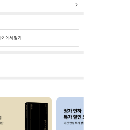
가게에서 팔기