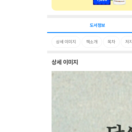
도서정보
상세 이미지
책소개
목차
저자
상세 이미지