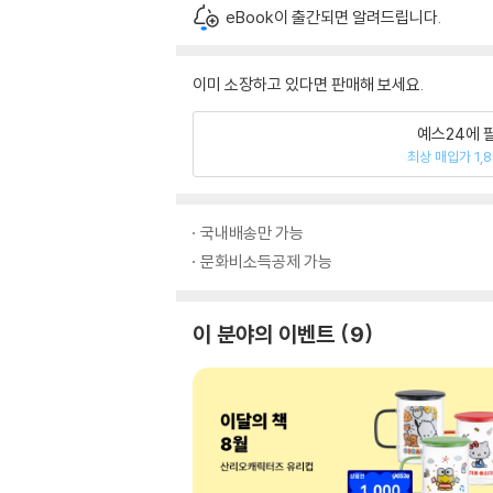
eBook이 출간되면 알려드립니다.
이미 소장하고 있다면 판매해 보세요.
예스24에 
최상 매입가 1,
국내배송만 가능
문화비소득공제 가능
이 분야의 이벤트
9