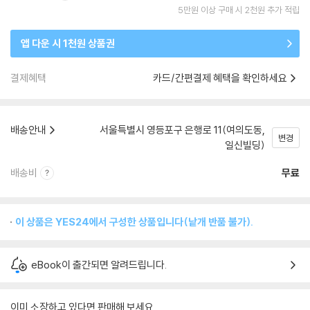
5만원 이상 구매 시 2천원 추가 적립
앱 다운 시 1천원 상품권
결제혜택
카드/간편결제 혜택을 확인하세요
배송안내
서울특별시 영등포구 은행로 11(여의도동,
변경
일신빌딩)
배송비
무료
이 상품은 YES24에서 구성한 상품입니다(낱개 반품 불가).
eBook이 출간되면 알려드립니다.
이미 소장하고 있다면 판매해 보세요.