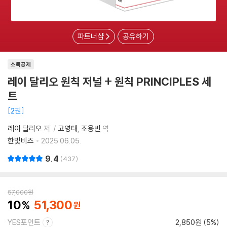
파트너샵
공유하기
소득공제
레이 달리오 원칙 저널 + 원칙 PRINCIPLES 세
트
2권
레이 달리오
저
고영태
조용빈
역
한빛비즈
2025.06.05.
9.4
437
57,000
원
10
51,300
YES포인트
2,850원 (5%)