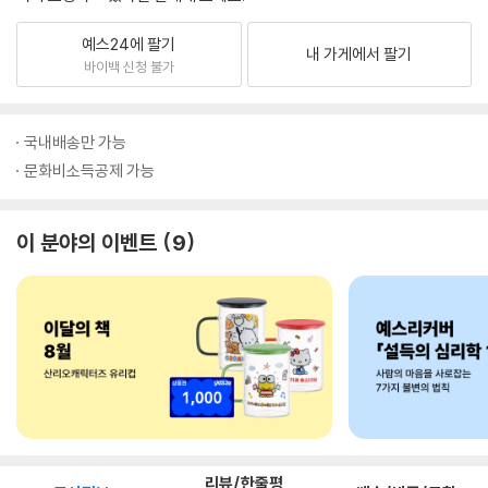
예스24에 팔기
내 가게에서 팔기
바이백 신청 불가
국내배송만 가능
문화비소득공제 가능
이 분야의 이벤트
9
리뷰/한줄평