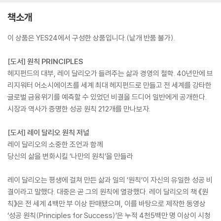
책소개
이 상품은 YES24에서 구성한 상품입니다.(낱개 반품 불가).
[도서] 원칙 PRINCIPLES
헤지펀드의 대부, 레이 달리오가 들려주는 삶과 경영의 철학. 40년만에 브
리지워터 어소시에이츠를 세계 최대 헤지펀드로 만들고 전 세계를 강타한
글로벌 금융위기를 예측할 수 있었던 비결을 드디어 일반에게 공개한다.
시장과 역사가 증명한 성공 원칙 212개를 만나보자.
[도서] 레이 달리오 원칙 저널
레이 달리오의 소중한 조언과 함께
당신의 삶을 변화시킬 ‘나만의 원칙’을 만들라
레이 달리오는 평생에 걸쳐 만든 삶과 일의 ‘원칙’이 자신의 유일한 성공 비
결이라고 말했다. 대중은 곧 그의 원칙에 열광했다. 레이 달리오의 책 《원
칙》은 전 세계 4백만 부 이상 판매됐으며, 이를 바탕으로 제작한 동영상
‘성공 원칙(Principles for Success)’은 누적 4천5백만 명 이상이 시청