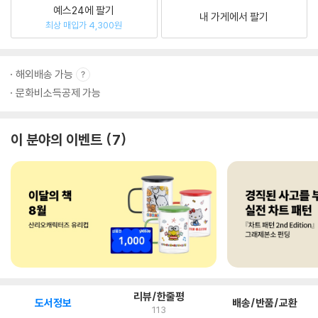
예스24에 팔기
내 가게에서 팔기
최상 매입가 4,300원
해외배송 가능
문화비소득공제 가능
이 분야의 이벤트
7
리뷰/한줄평
도서정보
배송/반품/교환
113