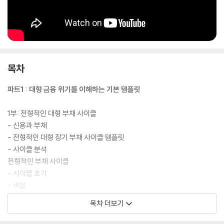
목차
파트1 : 대형 금융 위기를 이해하는 기본 템플릿
1부: 전형적인 대형 부채 사이클
- 신용과 부채
- 전형적인 대형 장기 부채 사이클 템플릿
- 사이클 분석
전형적인 부채 사이클
- 사이클 초기
- 버블
- 정점
목차 더보기
- 불황
- 선순환 디레버리징