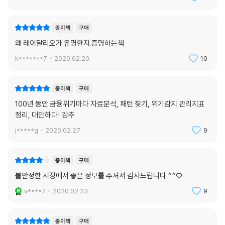
종이책
구매
왜 레이달리오가.유명한지.증명하는책
k*******7
2020.02.20.
10
종이책
구매
100년 동안 금융위기마다 자료분석, 패턴 찾기, 위기감지 관리지표
정리, 대단하다! 강추
j*****g
2020.02.27.
9
종이책
구매
불안정한 시장에서 좋은 정보를 주셔서 감사드립니다 ^^♡
v****7
2020.02.23.
9
종이책
구매