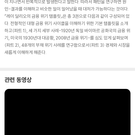
이 지나면서 반복적으로 발생한다고 말한다. 따라서 패턴을 연구하면 원
인-결과를 이해하고 비슷한 일이 일어났을 때 대처가 가능하다는 것이다.
『레이 달리오의 금융 위기 템플릿』은 총 3권으로 다음과 같이 구성되어 있
다. 전형적인 대형 금융 위기 사이클을 이해하기 위한 기본 템플릿을 소개
하고(파트 1), 세 가지 세부 사례-1920년 독일 바이마르 공화국의 금융 위
기, 미국의 1930년대 대공황, 2008년 금융 위기-를 심도 있게 살펴보며
(파트 2), 48개의 부채 위기 사례를 연구함으로서(파트 3) 경제와 시장을
새롭게 이해하게 해준다.
관련 동영상