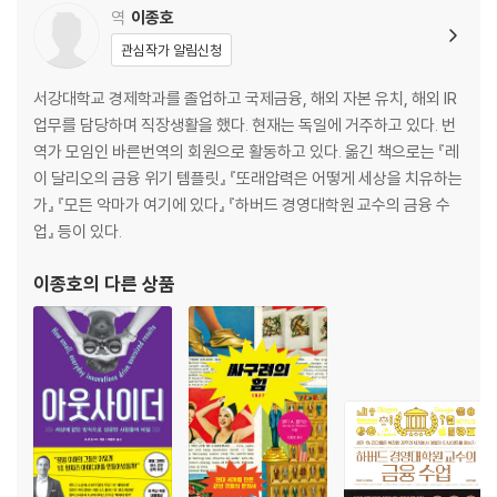
역
이종호
관심작가 알림신청
서강대학교 경제학과를 졸업하고 국제금융, 해외 자본 유치, 해외 IR
업무를 담당하며 직장생활을 했다. 현재는 독일에 거주하고 있다. 번
역가 모임인 바른번역의 회원으로 활동하고 있다. 옮긴 책으로는 『레
이 달리오의 금융 위기 템플릿』 『또래압력은 어떻게 세상을 치유하는
가』 『모든 악마가 여기에 있다』 『하버드 경영대학원 교수의 금융 수
업』 등이 있다.
이종호
의 다른 상품