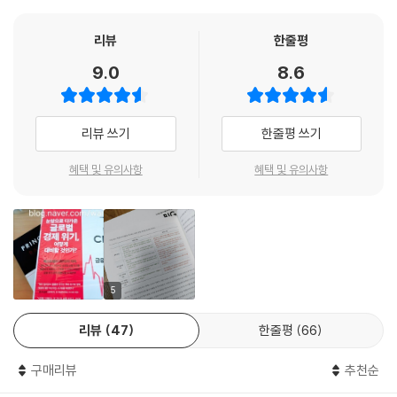
"금융 시스템의 엔진이 때때로 고장 나는 이유를 이해하는 데 매우 가치 있
독자 서평
는 프레임 워크이자 미래 정책 입안자를 위한 워크북으로, 금융 위기를 해
리뷰
한줄평
결하기 위한 중앙은행 및 정부의 정책 조치에 대한 실질적인 지침이 될 것"
워렌 버핏이 "리스크는 당신이 무엇을 하고 있는지 모르는 데서 온다"고 말
9.0
8.6
한 것처럼 우리는 경기를 이해하도록 노력해야 한다.
- 팀 가이트너 (전 미국 재무부 장관)
그래서 이 책은 오늘날 우리가 살고 있는 세상을 이해하기 위해 반드시 읽
어야 할 책이다. 나는 레이 달리오가 평범한 독자들도 이해할 수 있는 간단
리뷰 쓰기
한줄평 쓰기
한 언어로 매우 복잡한 금융 세계를 설명하여 인과 관계를 알게 해주는 포
괄적인 리뷰를 제공했다는 것에 매우 감사한다. - 아마존 MI* 님의 서평 중
혜택 및 유의사항
혜택 및 유의사항
에서
내가 읽은 경제학 책 중 가장 훌륭하다. 이 책은 위기가 닥쳤을 때 자신을
보호하기 위해 무엇을 해야 하는가를 스스로 결정할 수 있게 해준다. - 아
마존 Paul R. Chit*** 님의 서평 중에서
5
훌륭하게 쓰여져 있고 매우 유익하다. 시장, 정부 경제 정책 등에 관심이 있
는 사람이라면 누구나 읽을 만한 책이다. - 아마존 독자 서평 중에서
리뷰
47
한줄평
66
금융 위기에 대한 기념비적인 연구를 공유해 준 레이 달리오에게 감사한
구매리뷰
추천순
다. 이것은 분명 평생의 과업이다. 열정적이고 명쾌한 글을 통해, 저자는 독