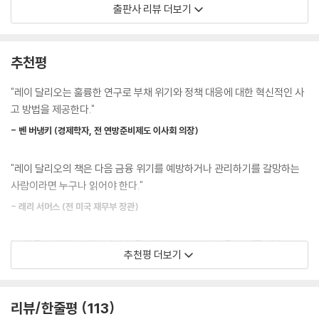
대부분의 모든 일이 시간이 지나면서 반복적으로 일어나기 때문에 그 패턴
출판사 리뷰 더보기
을 연구하면 인과 관계를 이해하고 그 일을 잘 다루기 위한 원칙을 개발할
수 있다고 믿는다. 그래서 사건을 예측할 수 있도록 그동안의 대형 위기를
분석하고 인과 관계를 이해하여 위기에 대비하는 원칙을 세울 수 있는 ‘템
추천평
플릿’을 공개하게 된 것이다. 이 템플릿을 공유함으로써 다른 투자자들이
미래의 더 큰 금융 위기 가능성을 줄이고 위기를 관리할 수 있기를 바라는
"레이 달리오는 훌륭한 연구로 부채 위기와 정책 대응에 대한 혁신적인 사
레이 달리오의 바람을 읽을 수 있다.
고 방법을 제공한다."
- 벤 버냉키 (경제학자, 전 연방준비제도 이사회 의장)
위기는 반복되어 일어난다
2020년 금융 위기를 대비하라!
"레이 달리오의 책은 다음 금융 위기를 예방하거나 관리하기를 갈망하는
사람이라면 누구나 읽어야 한다."
레이 달리오는 ‘이코노미스트’라고 불릴 만큼 경제 흐름에 정통하여 해외
에서 각종 경제 이슈가 생길 때마다 각종 언론이 코멘트를 부탁하기로 유
- 래리 서머스 (전 미국 재무부 장관)
명하다. 세계 언론이 앞 다투어 경제 전망에 대한 의견을 구하려고 하는 투
자자이기도 하다. 그는 최근 2020년 미국발 경제 불황을 경고했다. 그래서
"시장을 이해하는 데 자신의 삶을 바치고, 2008년 금융 위기를 예측함으
추천평 더보기
전 세계 투자자들과 경제에 관심 있는 독자들은 『레이 달리오의 금융 위기
로써 자신의 이해를 증명한 세계 최고 투자자의 훌륭한 작품"
템플릿』을 기다려 왔다. 우리나라도 이 금융 위기에서 결코 안전하지 않은
- 행크 폴슨 (2008년 금융 위기 당시 미국 재무부 장관)
만큼, 이 템플릿이 많은 독자들의 위기 대비 및 관리에 도움이 될 것이다.
리뷰/한줄평
113