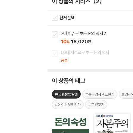
이 상품의 시리즈
2
전체선택
7대 이슈로 보는 돈의 역사 2
10
16,020
%
원
50대 사건으로 보는 돈의 역사
품절
이 상품의 태그
#금융문맹탈출
#돈구경시켜드릴게
#경제
#돈이란무엇인가
#교양쌓기