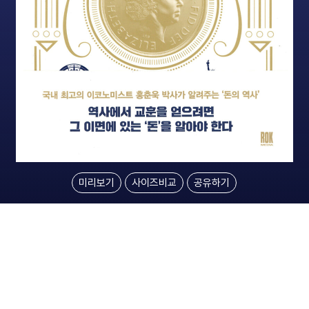
미리보기
사이즈비교
공유하기