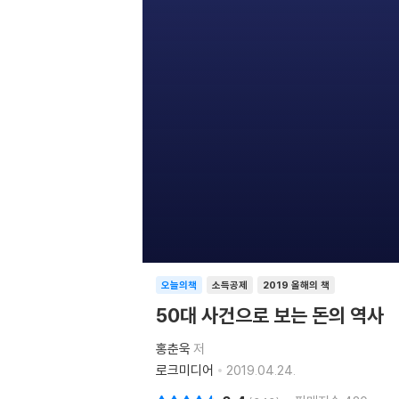
오늘의책
소득공제
2019 올해의 책
50대 사건으로 보는 돈의 역사
홍춘욱
저
로크미디어
2019.04.24.