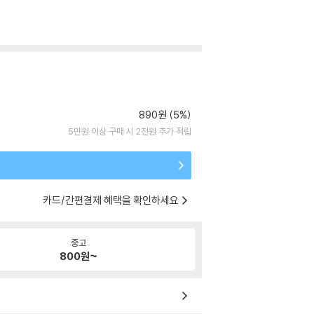
890원 (5%)
5만원 이상 구매 시 2천원 추가 적립
카드/간편결제 혜택을 확인하세요
중고
800
원~