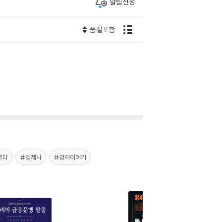
알림신청
품절포함
힌다
#경제사
#경제이야기