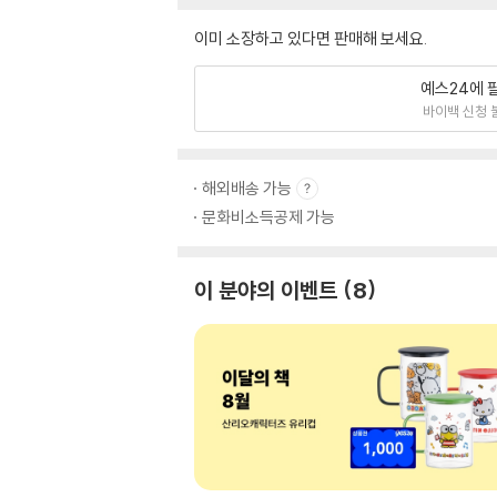
이미 소장하고 있다면 판매해 보세요.
예스24에 
바이백 신청 
해외배송 가능
문화비소득공제 가능
이 분야의 이벤트
8