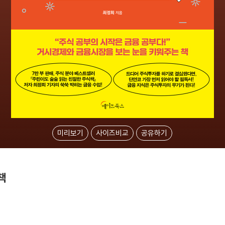
미리보기
사이즈비교
공유하기
책