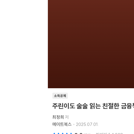
소득공제
주린이도 술술 읽는 친절한 금융
최정희
저
메이트북스
2025.07.01.