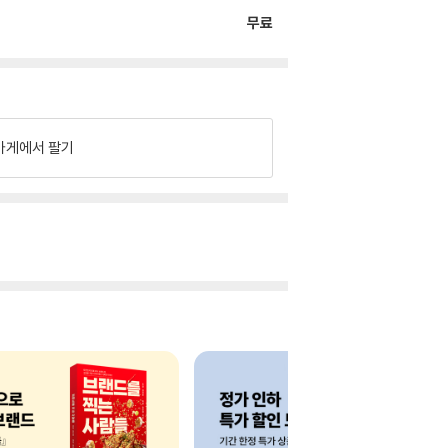
무료
가게에서 팔기