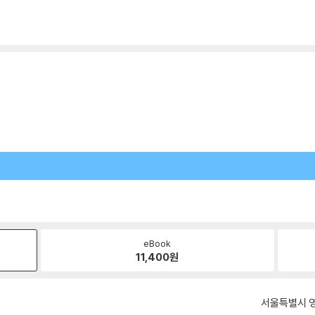
eBook
11,400
원
서울특별시 영