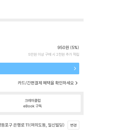
950원 (5%)
5만원 이상 구매 시 2천원 추가 적립
카드/간편결제 혜택을 확인하세요
크레마클럽
eBook 구독
등포구 은행로 11(여의도동, 일신빌딩)
변경