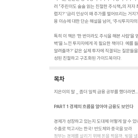
러 『주린이도 술술 읽는 친절한 주식책』의 저자 
렵지?’ ‘금리 인상이 왜 주가를 떨어뜨리는 거지
융 이슈에 대한 단순 해설을 넘어, ‘주식투자자
특히 이 책은 ‘한 번이라도 주식을 해본 사람’을
벽’을 느낀 투자자에게 꼭 필요한 책이다. 예를 
알려줄까?’ 같은 실제 투자에 직결되는 질문들을
성된 친절하고 구조화된 가이드북이다.
목차
지은이의 말 _ 좀더 일찍 금융 공부를 했더라면
PART 1 경제의 흐름을 알아야 금융도 보인다
경제가 성장하고 있는지 도대체 어떻게 알 수 있
수출로 먹고사는 한국! 반도체와 중국을 보라
정부는 경제를 살리기 위해 돈을 찍을까, 빚을 낼