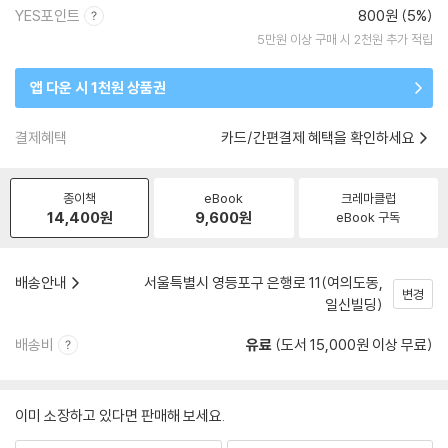
YES포인트
800원 (5%)
5만원 이상 구매 시 2천원 추가 적립
앱 다운 시 1천원 상품권
결제혜택
카드/간편결제 혜택을 확인하세요
종이책
eBook
크레마클럽
14,400
원
9,600
원
eBook 구독
배송안내
서울특별시 영등포구 은행로 11(여의도동,
변경
일신빌딩)
배송비
유료
(도서 15,000원 이상 무료)
이미 소장하고 있다면 판매해 보세요.