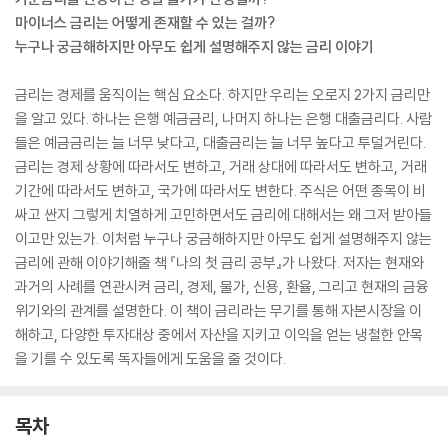
마이너스 금리는 어떻게 존재할 수 있는 걸까?
누구나 궁금해하지만 아무도 쉽게 설명해주지 않는 금리 이야기
금리는 경제를 움직이는 핵심 요소다. 하지만 우리는 오로지 2가지 금리만
을 알고 있다. 하나는 은행 예금금리, 나머지 하나는 은행 대출금리다. 사람
들은 예금금리는 늘 너무 낮다고, 대출금리는 늘 너무 높다고 투덜거린다.
금리는 경제 상황에 따라서도 변하고, 거래 상대에 따라서도 변하고, 거래
기간에 따라서도 변하고, 국가에 따라서도 변한다. 주식은 어떤 종목이 비
싸고 싼지 그렇게 치열하게 고민하면서도 금리에 대해서는 왜 그저 받아들
이고만 있는가. 이처럼 누구나 궁금해하지만 아무도 쉽게 설명해주지 않는
금리에 관해 이야기해줄 책 『나의 첫 금리 공부』가 나왔다. 저자는 현재와
과거의 사례를 연관시켜 금리, 경제, 물가, 신용, 환율, 그리고 현재의 금융
위기와의 관계를 설명한다. 이 책이 금리라는 무기를 통해 자본시장을 이
해하고, 다양한 투자대상 중에서 자산을 지키고 이익을 얻는 냉철한 안목
을 기를 수 있도록 독자들에게 도움을 줄 것이다.
목차