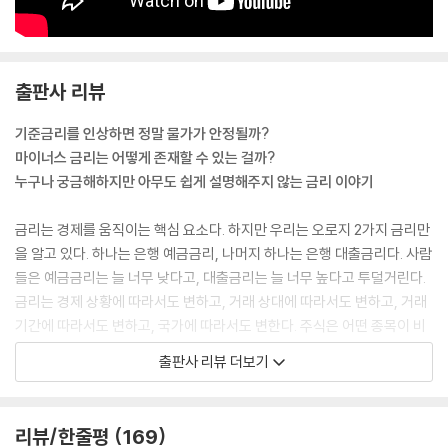
다. 극도의 신용경색 현상이 나타났고, 사람들은 일시에 예금을 찾기 위해
은행에 몰려들었다. 은행들은 예금을 지급하기 위해 대출을 회수했지만,
사람들이 예금을 찾기 위해 몰려드는 속도가 더 빨랐다. 은행들은 문을 닫
출판사 리뷰
을 수밖에 없었으며, 빌린 돈으로 사업을 하고 공장을 돌리던 사업가들 역
시 함께 망할 수밖에 없었다.
기준금리를 인상하면 정말 물가가 안정될까?
--- p.57
마이너스 금리는 어떻게 존재할 수 있는 걸까?
누구나 궁금해하지만 아무도 쉽게 설명해주지 않는 금리 이야기
한국은행은 이렇게 가장 대표적인 3가지 방법으로 이 나라의 통화정책을
운영한다. 또한 이를 통해 물가안정이라는 목표를 이루고자 노력한다. 한
금리는 경제를 움직이는 핵심 요소다. 하지만 우리는 오로지 2가지 금리만
국은행은 경제성장을 위해 국민과 기업인들을 최대한 지원하되, 그 과정에
을 알고 있다. 하나는 은행 예금금리, 나머지 하나는 은행 대출금리다. 사람
서 눈이 멀어 놓칠 수 있는 물가안정이라는 중대 목표를 이루기 위해 나라
들은 예금금리는 늘 너무 낮다고, 대출금리는 늘 너무 높다고 투덜거린다.
의 경제를 감시해야 하는 임무가 있다. 어떻게 보면 사람들에게 환호성을
금리는 경제 상황에 따라서도 변하고, 거래 상대에 따라서도 변하고, 거래
받을 수 있는 자리는 분명 아니다. 경제가 좋을 때 “금리를 올려 물가를 안
기간에 따라서도 변하고, 국가에 따라서도 변한다. 주식은 어떤 종목이 비
정시켜야 합니다!”라고 외쳐봐야 서민들의 이자부담만 늘리는 나쁜 기관
싸고 싼지 그렇게 치열하게 고민하면서도 금리에 대해서는 왜 그저 받아들
이라는 지탄도 받을 수 있다. 그래도 할 일을 해야 한다. 누가 뭐래도 꿋꿋
출판사 리뷰 더보기
이고만 있는가. 이처럼 누구나 궁금해하지만 아무도 쉽게 설명해주지 않는
해야 한다. 그래서 중앙은행인 한국은행의 독립성은 꼭 필요한 것이다.
금리에 관해 이야기해줄 책이 나왔다. 저자는 현재와 과거의 사례를 연관
후진국일수록 중앙은행이 독립적이지 못하며, 정부와 정치인 마음대로 경
시켜 금리, 경제, 물가, 신용, 환율, 그리고 현재의 금융위기와의 관계를 설
제를 운영한다. 정부와 정치인들이 인기에 영합한 정책을 쏟아내다 보면
리뷰/한줄평
169
명한다. 이 책이 금리라는 무기를 통해 자본시장을 이해하고, 다양한 투자