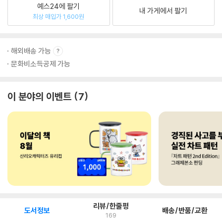
예스24에 팔기
내 가게에서 팔기
최상 매입가 1,600원
해외배송 가능
문화비소득공제 가능
이 분야의 이벤트
7
리뷰/한줄평
도서정보
배송/반품/교환
169