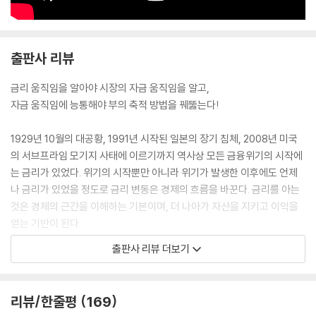
다. 극도의 신용경색 현상이 나타났고, 사람들은 일시에 예금을 찾기 위해
은행에 몰려들었다. 은행들은 예금을 지급하기 위해 대출을 회수했지만,
사람들이 예금을 찾기 위해 몰려드는 속도가 더 빨랐다. 은행들은 문을 닫
출판사 리뷰
을 수밖에 없었으며, 빌린 돈으로 사업을 하고 공장을 돌리던 사업가들 역
시 함께 망할 수밖에 없었다.
금리 움직임을 알아야 시장의 자금 움직임을 알고,
--- p.57
자금 움직임에 능통해야 부의 축적 방법을 꿰뚫는다!
한국은행은 이렇게 가장 대표적인 3가지 방법으로 이 나라의 통화정책을
1929년 10월의 대공황, 1991년 시작된 일본의 장기 침체, 2008년 미국
운영한다. 또한 이를 통해 물가안정이라는 목표를 이루고자 노력한다. 한
의 서브프라임 모기지 사태에 이르기까지 역사상 모든 금융위기의 시작에
국은행은 경제성장을 위해 국민과 기업인들을 최대한 지원하되, 그 과정에
는 금리가 있었다. 위기의 시작뿐만 아니라 위기가 발생한 이후에도 언제
서 눈이 멀어 놓칠 수 있는 물가안정이라는 중대 목표를 이루기 위해 나라
나 금리가 있었을 정도로 금리 변동은 경제의 흐름을 바꾼다. 금리를 아는
의 경제를 감시해야 하는 임무가 있다. 어떻게 보면 사람들에게 환호성을
것은 경제의 근간을 이해하는 기본이며, 더 나아가 자산을 지키고 이익을
받을 수 있는 자리는 분명 아니다. 경제가 좋을 때 “금리를 올려 물가를 안
얻는 기반이 된다.
정시켜야 합니다!”라고 외쳐봐야 서민들의 이자부담만 늘리는 나쁜 기관
이 책은 총 6개 파트로 나눠 금리를 설명한다. 파트 1은 금리에 대한 전반적
이라는 지탄도 받을 수 있다. 그래도 할 일을 해야 한다. 누가 뭐래도 꿋꿋
출판사 리뷰 더보기
인 지식을, 파트 2는 경기흐름에서 금리가 어떻게 작용하는지 알려준다.
해야 한다. 그래서 중앙은행인 한국은행의 독립성은 꼭 필요한 것이다.
파트 3과 파트 4에서는 물가와 금리, 신용과 금리의 관계를 다양한 사례로
후진국일수록 중앙은행이 독립적이지 못하며, 정부와 정치인 마음대로 경
설명한다. 파트 5에서는 우리나라의 원화뿐만 아니라 엔화, 위안화, 유로
제를 운영한다. 정부와 정치인들이 인기에 영합한 정책을 쏟아내다 보면
리뷰/한줄평
169
화 등을 통해 환율과 금리의 관계를 분석한다. 마지막 파트 6은 금융위기
엄청난 물가 상승을 경험하고, 경제가 급격하게 후퇴하는 것을 경험하게