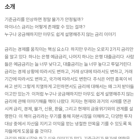
소개
기준금리를 인상하면 정말 물가가 안정될까?
마이너스 금리는 어떻게 존재할 수 있는 걸까?
누구나 궁금해하지만 아무도 쉽게 설명해주지 않는 금리 이야기
금리는 경제를 움직이는 핵심 요소다. 하지만 우리는 오로지 2가지 금리만
을 알고 있다. 하나는 은행 예금금리, 나머지 하나는 은행 대출금리다. 사람
들은 예금금리는 늘 너무 낮다고, 대출금리는 늘 너무 높다고 투덜거린다.
금리는 경제 상황에 따라서도 변하고, 거래 상대에 따라서도 변하고, 거래
기간에 따라서도 변하고, 국가에 따라서도 변한다. 주식은 어떤 종목이 비
싸고 싼지 그렇게 치열하게 고민하면서도 금리에 대해서는 왜 그저 받아들
이고만 있는가. 이처럼 누구나 궁금해하지만 아무도 쉽게 설명해주지 않는
금리에 관해 이야기해줄 책이 나왔다. 저자는 현재와 과거의 사례를 연관
시켜 금리, 경제, 물가, 신용, 환율, 그리고 현재의 금융위기와의 관계를 설
명한다. 이 책이 금리라는 무기를 통해 자본시장을 이해하고, 다양한 투자
대상 중에서 자산을 지키고 이익을 얻는 냉철한 안목을 기를 수 있도록 독
자들에게 도움을 줄 것이다.
금리와 채권시장은 하고 싶은 이야기가 많다. 기준금리가 물가에 영향을