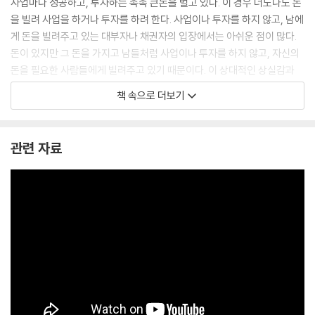
사업마다 성공하고, 투자하는 족족 큰돈을 벌고 있다. 이 경우 너도나도 돈
을 빌려 사업을 하거나 투자를 하려 한다. 사업이나 투자를 하지 않고, 남에
게 돈을 빌려주고 있는 대부자나 채권자의 입장에서는 아쉬운 점이 많다.
돈이 있지만 그 돈을 가지고 남들처럼 사업이나 투자를 하지 않고, 자신의
돈을 필요한 사람들에게 빌려주고 있기 때문이다. 이 상대적인 상실감과
피해의식은 금리를 높임으로써 해결된다. 즉 이자를 더 받으면 된다. 다만
책 속으로 더보기
그 이자는 빌려가는 사람이 얻을 수 있는 기대이익을 넘을 순 없다. 만약 그
수준이 넘는다면 빌려가는 사람은 ‘죽 쒀서 남 주는’ 꼴이 되기 때문이다.
--- p.16
관련 자료
항상 그렇듯이 위기 이전에는 경제의 호황, 그리고 그에 따른 거품의 형성
과 신용과 대출의 증가 과정이 나타났다. 주식시장도 고공 행진을 이어갔
다. 하지만 한 번 폭락하기 시작하자 이후에 거침없는 하락세가 이어졌고,
이후 시장은 스스로 패닉에 빠졌다. 정부는 이 과정에서 별다른 손을 쓰지
못했다.
과도하게 대출을 받아 주식에 투자하던 사람들이 순식간에 길거리로 내몰
렸으며, 이들에게 돈을 빌려준 은행들 역시 직격탄을 맞았다. 1930년에 뉴
욕의 중심은행인 유나이티드 스테이트 은행이 파산해 50만 명이 예금을
찾을 수 없게 되었고, 1931년에는 한 해 동안 2,300개의 은행이 문을 닫았