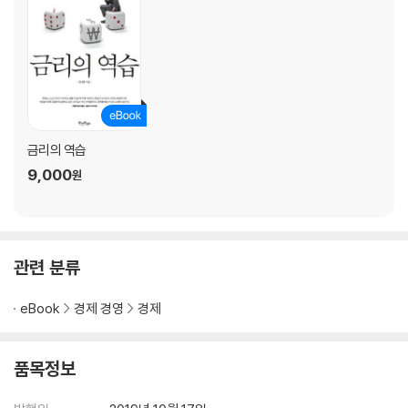
금리의 역습
9,000
원
관련 분류
eBook
경제 경영
경제
품목정보