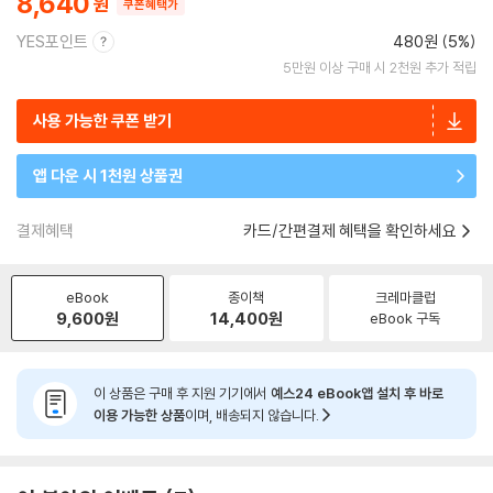
8,640
쿠폰혜택가
YES포인트
480원 (5%)
5만원 이상 구매 시 2천원 추가 적립
사용 가능한 쿠폰 받기
앱 다운 시 1천원 상품권
결제혜택
카드/간편결제 혜택을 확인하세요
eBook
종이책
크레마클럽
9,600
원
14,400
원
eBook 구독
이 상품은 구매 후 지원 기기에서
예스24 eBook앱 설치 후 바로
이용 가능한 상품
이며, 배송되지 않습니다.